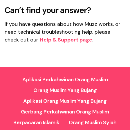
Can’t find your answer?
If you have questions about how Muzz works, or
need technical troubleshooting help, please
check out our
Help & Support page
.
Aplikasi Perkahwinan Orang Muslim
Orang Muslim Yang Bujang
Aplikasi Orang Muslim Yang Bujang
Gerbang Perkahwinan Orang Muslim
Berpacaran Islamik
Orang Muslim Syiah