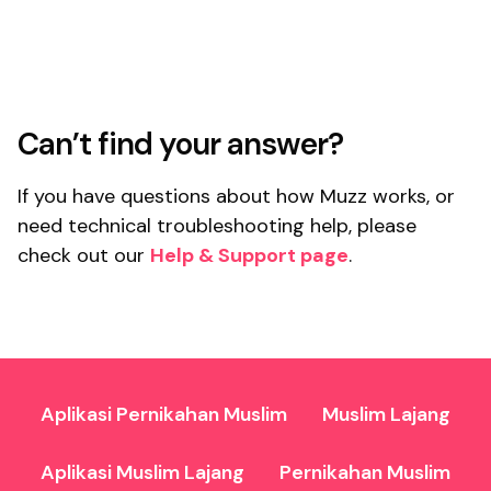
Can’t find your answer?
If you have questions about how Muzz works, or
need technical troubleshooting help, please
check out our
Help & Support page
.
Aplikasi Pernikahan Muslim
Muslim Lajang
Aplikasi Muslim Lajang
Pernikahan Muslim