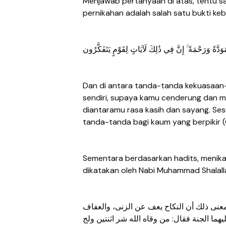
Menjawab pertanyaan di atas, tentu sa
pernikahan adalah salah satu bukti ke
َوَدَّةً وَرَحْمَةً ۚ إِنَّ فِي ذَٰلِكَ لَآيَاتٍ لِقَوْمٍ يَتَفَكَّرُون
Dan di antara tanda-tanda kekuasaan-N
sendiri, supaya kamu cenderung dan m
diantaramu rasa kasih dan sayang. Se
tanda-tanda bagi kaum yang berpikir (
Sementara berdasarkan hadits, menika
dikatakan oleh Nabi Muhammad Shalall
عنى ذلك أن النكاح يعف عن الزنى، والعفاف
ما الجنة فقال: من وقاه الله شر اثنتين ولج