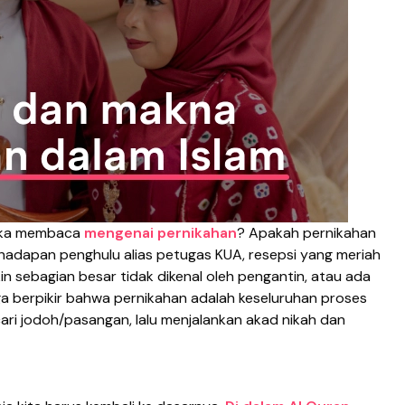
tika membaca
mengenai pernikahan
? Apakah pernikahan
i hadapan penghulu alias petugas KUA, resepsi yang meriah
 sebagian besar tidak dikenal oleh pengantin, atau ada
a berpikir bahwa pernikahan adalah keseluruhan proses
cari jodoh/pasangan, lalu menjalankan akad nikah dan