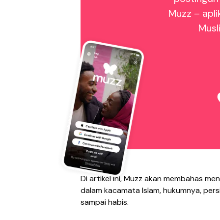
Muzz – apli
Musl
Di artikel ini, Muzz akan membahas men
dalam kacamata Islam, hukumnya, pers
sampai habis.