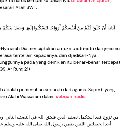
ja kita harus kembali ke dasarnya.
Di dalam Al Quran
,
besaran Allah SWT.
آيَاتِهِ أَنْ خَلَقَ لَكُمْ مِنْ أَنْفُسِكُمْ أَزْوَاجًا لِتَسْكُنُوا إِلَيْهَا وَجَعَلَ بَيْنَكُمْ م
ya ialah Dia menciptakan untukmu istri-istri dari jenismu
erasa tenteram kepadanya, dan dijadikan-Nya
sungguhnya pada yang demikian itu benar-benar terdapat
QS. Ar Rum: 21)
h adalah pemenuhan separuh dari agama. Seperti yang
ahu Alaihi Wassalam dalam
sebuah hadis
:
من تزوج فقد استكمل نصف الدين فليتق الله في النصف الثاني. وم
أحد الخصلتين اللتين ضمن رسول الله صلى الله عليه وسلم عليه