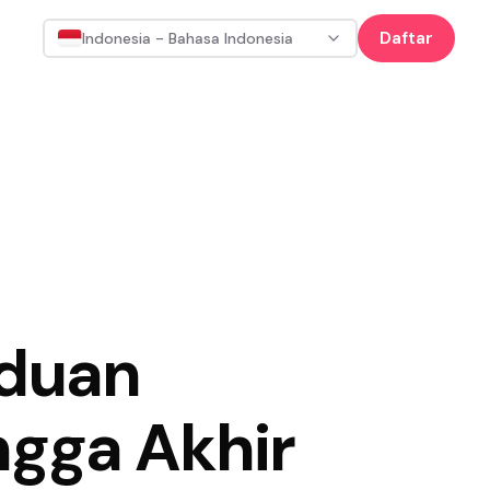
Daftar
Indonesia - Bahasa Indonesia
nduan
ngga Akhir