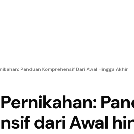
nikahan: Panduan Komprehensif Dari Awal Hingga Akhir
 Pernikahan: Pa
sif dari Awal hi