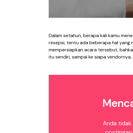
Dalam setahun, berapa kali kamu mene
resepsi, tentu ada beberapa hal yang 
mempersiapkan acara tersebut, bahka
itu sendiri, sampai ke siapa vendornya
Menca
Anda tidak
postingan 