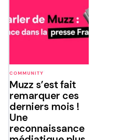
COMMUNITY
Muzz s’est fait
remarquer ces
derniers mois !
Une
reconnaissance
médiatique plus