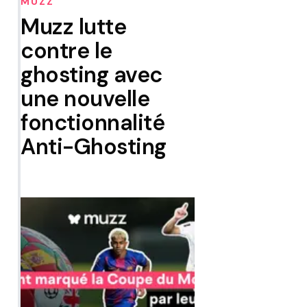
MUZZ
Muzz lutte
contre le
ghosting avec
une nouvelle
fonctionnalité
Anti-Ghosting