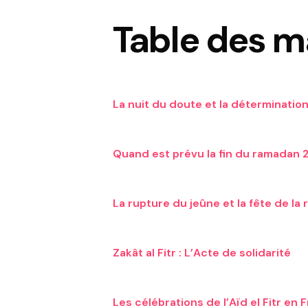
Table des m
La nuit du doute et la déterminatio
Quand est prévu la fin du ramadan
La rupture du jeûne et la fête de la
Zakât al Fitr : L’Acte de solidarité
Les célébrations de l’Aïd el Fitr en 