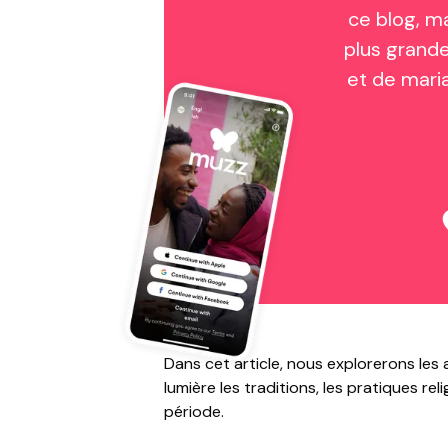
ce blog, m
plus grande
et de mar
Dans cet article, nous explorerons le
lumière les traditions, les pratiques r
période.