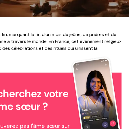
in, marquant la fin d’un mois de jeûne, de prières et de
e à travers le monde. En France, cet événement religieux
 des célébrations et des rituels qui unissent la
cherchez votre
me sœur ?
ouverez pas l'âme sœur sur