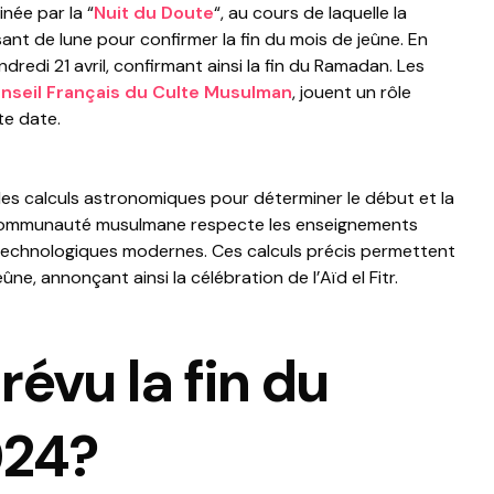
née par la “
Nuit du Doute
“, au cours de laquelle la
ant de lune pour confirmer la fin du mois de jeûne. En
vendredi 21 avril, confirmant ainsi la fin du Ramadan. Les
onseil Français du Culte Musulman
, jouent un rôle
te date.
des calculs astronomiques pour déterminer le début et la
a communauté musulmane respecte les enseignements
s technologiques modernes. Ces calculs précis permettent
ûne, annonçant ainsi la célébration de l’Aïd el Fitr.
évu la fin du
024?