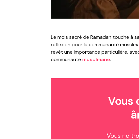
Le mois sacré de Ramadan touche à sa f
réflexion pour la communauté musulman
revêt une importance particulière, avec
communauté
musulmane
.
Vous 
â
Vous ne tr