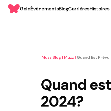
Gold
Événements
Blog
Carrières
Histoires
Muzz Blog
|
Muzz
|
Quand Est Prévu
Quand est
2024?