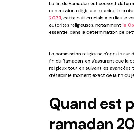
La fin du Ramadan est souvent détermi
commission religieuse examine le croiss
2023
, cette nuit cruciale a eu lieu le 
autorités religieuses, notamment
le C
essentiel dans la détermination de cet
La commission religieuse s’appuie sur 
fin du Ramadan, en s’assurant que l
religieux tout en suivant les avancée
d’établir le moment exact de la fin du je
Quand est pr
ramadan 2