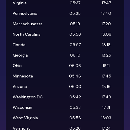
Virginia
05:37
17:47
Pennsylvania
05:35
17:40
Massachusetts
05:19
17:20
North Carolina
05:56
18:09
Florida
05:57
18:18
Georgia
06:10
18:25
Ohio
06:06
18:11
Minnesota
05:48
17:45
Arizona
06:00
18:16
Washington DC
05:42
17:49
Wisconsin
05:33
17:31
West Virginia
05:56
18:03
Vermont
05:26
17:24