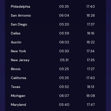
Philadelphia
05:35
17:40
San Antonio
06:04
18:26
San Diego
05:20
17:37
Dallas
05:59
18:16
Austin
06:02
18:22
New York
05:30
17:34
New Jersey
05:31
17:35
Illinois
05:25
17:27
California
05:25
17:40
Texas
05:52
18:13
Michigan
06:07
18:08
Maryland
05:40
17:47