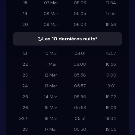
18
07 Mar
05:06
17:54
19
08 Mar
05:05
17:55
20
09 Mar
06:03
18:56
Les 10 dernières nuits*
21
10 Mar
06:01
18:57
22
11 Mar
06:00
18:58
23
12 Mar
05:58
19:00
24
13 Mar
05:57
19:01
25
14 Mar
05:55
19:02
26
15 Mar
05:53
19:03
27
16 Mar
05:51
19:04
28
17 Mar
05:50
19:05