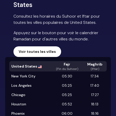
States
Consultez les horaires du Suhoor et Iftar pour
toutes les villes populaires de United States.
Appuyez sur le bouton pour voir le calendrier
Ramadan pour d'autres villes du monde.
Voir toutes les villes
Fajr
Maghrib
United States
(
Fin du Suhoor
)
(Iftar)
New York City
05:30
17:34
Los Angeles
05:25
17:40
Chicago
05:25
17:27
Houston
05:52
18:13
Phoenix
06:00
18:16