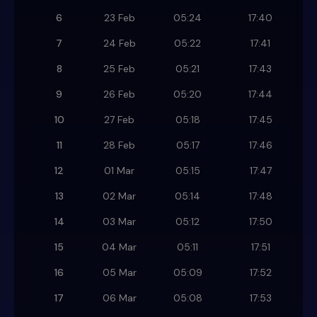
6
23 Feb
05:24
17:40
7
24 Feb
05:22
17:41
8
25 Feb
05:21
17:43
9
26 Feb
05:20
17:44
10
27 Feb
05:18
17:45
11
28 Feb
05:17
17:46
12
01 Mar
05:15
17:47
13
02 Mar
05:14
17:48
14
03 Mar
05:12
17:50
15
04 Mar
05:11
17:51
16
05 Mar
05:09
17:52
17
06 Mar
05:08
17:53