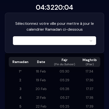
04:32
20:04
Sélectionnez votre ville pour mettre à jour le
calendrier Ramadan ci-dessous
Fajr
Maghrib
Ramadan
Date
(
Fin du Suhoor
)
(Iftar)
1
*
18 Feb
05:30
17:34
2
19 Feb
05:29
17:36
3
20 Feb
05:28
17:37
4
21 Feb
05:27
17:38
5
22 Feb
05:25
17:39