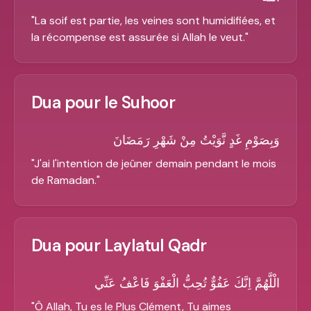
"
La soif est partie, les veines sont humidifiées, et
la récompense est assurée si Allah le veut.
"
Dua pour le Suhoor
وَبِصَوْمِ غَدٍ نَّوَيْتُ مِنْ شَهْرِ رَمَضَانَ
"
J'ai l'intention de jeûner demain pendant le mois
de Ramadan.
"
Dua pour Laylatul Qadr
الْلَّهُمَّ اِنَّكَ عَفُوٌّ تُحِبُّ الْعَفْوَ فَاعْفُ عَنِّي
"
Ô Allah, Tu es le Plus Clément, Tu aimes