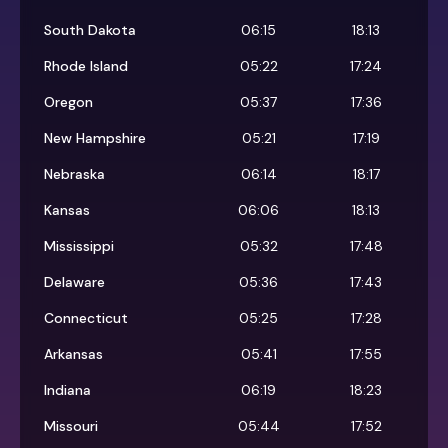
South Dakota
06:15
18:13
Rhode Island
05:22
17:24
Oregon
05:37
17:36
New Hampshire
05:21
17:19
Nebraska
06:14
18:17
Kansas
06:06
18:13
Mississippi
05:32
17:48
Delaware
05:36
17:43
Connecticut
05:25
17:28
Arkansas
05:41
17:55
Indiana
06:19
18:23
Missouri
05:44
17:52