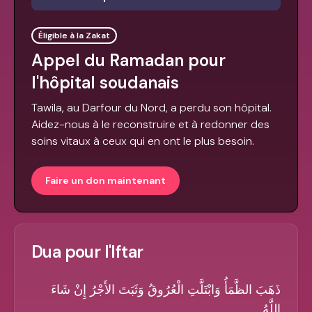
Éligible à la Zakat
Appel du Ramadan pour
l'hôpital soudanais
Tawila, au Darfour du Nord, a perdu son hôpital.
Aidez-nous à le reconstruire et à redonner des
soins vitaux à ceux qui en ont le plus besoin.
Faire un don maintenant
Dua pour l'Iftar
ذَهَبَ الظَّمَأُ وَابْتَلَّتِ الْعُرُوقُ وَثَبَتَ الأَجْرُ إِنْ شَاءَ
اللَّهُ