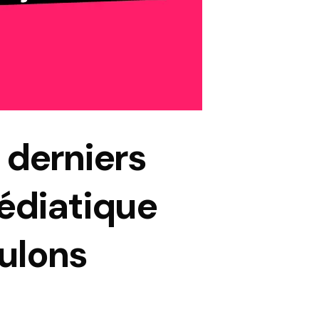
 derniers
édiatique
ulons