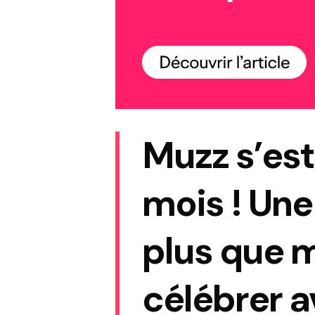
Muzz s’est
mois ! Un
plus que 
célébrer a