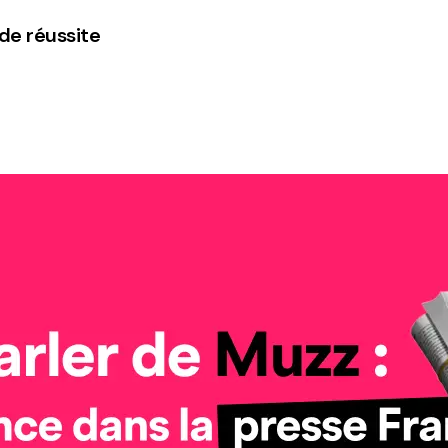
 de réussite