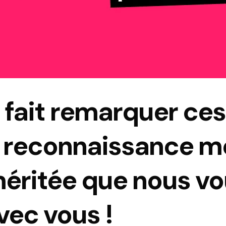
 fait remarquer ces
e reconnaissance m
méritée que nous vo
vec vous !