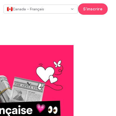
S'inscrire
Canada - Français