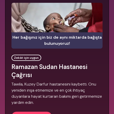
Her bağışınız için biz de aynı miktarda bağışta
bulunuyoruz!
Zekât için uygun
Ramazan Sudan Hastanesi
Çağrısı
Tawila, Kuzey Darfur hastanesini kaybetti. Onu
yeniden inşa etmemize ve en çok ihtiyaç
duyanlara hayat kurtaran bakımı geri getirmemize
yardım edin.