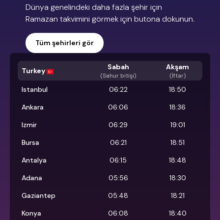
Dünya genelindeki daha fazla şehir için
Ramazan takvimini görmek için butona dokunun.
Tüm şehirleri gör
Sabah
Akşam
Turkey
(
Sahur bitişi
)
(İftar)
Istanbul
06:22
18:50
Ankara
06:06
18:36
Izmir
06:29
19:01
Bursa
06:21
18:51
Antalya
06:15
18:48
Adana
05:56
18:30
Gaziantep
05:48
18:21
Konya
06:08
18:40