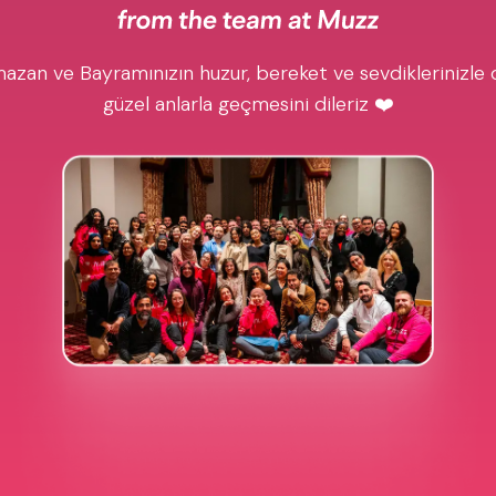
azan ve Bayramınızın huzur, bereket ve sevdiklerinizle 
güzel anlarla geçmesini dileriz ❤️