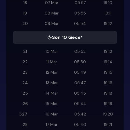
18
07 Mar
05:57
19:10
19
08 Mar
05:55
19:11
20
09 Mar
05:54
19:12
Son 10 Gece*
21
10 Mar
05:52
19:13
22
11 Mar
05:50
19:14
23
12 Mar
05:49
19:15
24
13 Mar
05:47
19:16
25
14 Mar
05:45
19:18
26
15 Mar
05:44
19:19
27
16 Mar
05:42
19:20
28
17 Mar
05:40
19:21