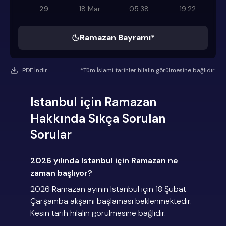
29
18 Mar
05:38
19:22
Ramazan Bayramı*
PDF İndir
*Tüm İslami tarihler hilalin görülmesine bağlıdır.
Istanbul için Ramazan
Hakkında Sıkça Sorulan
Sorular
2026 yılında Istanbul için Ramazan ne
zaman başlıyor?
2026 Ramazan ayının Istanbul için 18 Şubat
Çarşamba akşamı başlaması beklenmektedir.
Kesin tarih hilalin görülmesine bağlıdır.