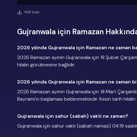
PDF İndir
Gujranwala için Ramazan Hakkında
2026 yılında Gujranwala için Ramazan ne zaman ba
2026 Ramazan ayının Gujranwala için 18 Şubat Çarşamb
hilalin görülmesine bağlıdır.
2026 yılında Gujranwala için Ramazan ne zaman bi
2026 Ramazan ayının Gujranwala için 18 Mart Çarşam
Bayramı'ın başlaması beklenmektedir. Kesin tarih hilalin
Gujranwala için sahur (sabah) vakti ne zaman?
Gujranwala için sahur vakti (sabah namazı) 04:19 saati