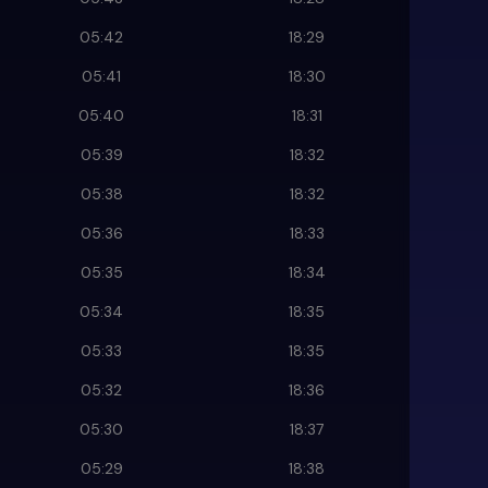
05:42
18:29
05:41
18:30
05:40
18:31
05:39
18:32
05:38
18:32
05:36
18:33
05:35
18:34
05:34
18:35
05:33
18:35
05:32
18:36
05:30
18:37
05:29
18:38