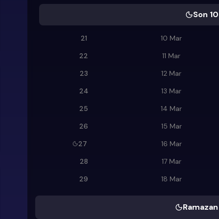
Son 10
21
10 Mar
22
11 Mar
23
12 Mar
24
13 Mar
25
14 Mar
26
15 Mar
27
16 Mar
28
17 Mar
29
18 Mar
Ramazan 