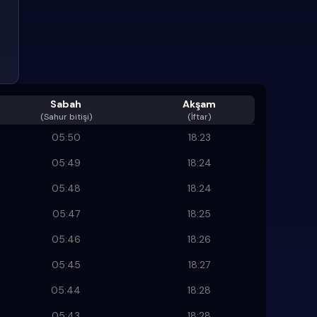
Sabah
Akşam
(
Sahur bitişi
)
(İftar)
05:50
18:23
05:49
18:24
05:48
18:24
05:47
18:25
05:46
18:26
05:45
18:27
05:44
18:28
05:43
18:28