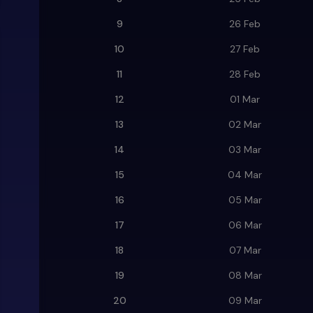
9
26 Feb
10
27 Feb
11
28 Feb
12
01 Mar
13
02 Mar
14
03 Mar
15
04 Mar
16
05 Mar
17
06 Mar
18
07 Mar
19
08 Mar
20
09 Mar