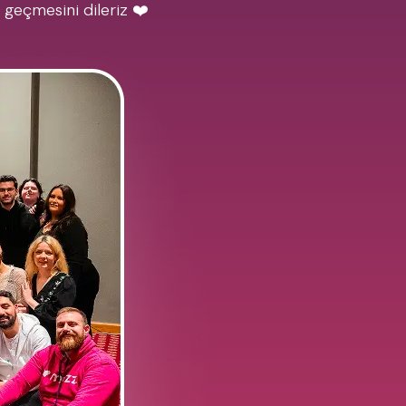
 geçmesini dileriz ❤️