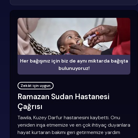
Her bağışınız için biz de aynı miktarda bağışta
bulunuyoruz!
Zekât için uygun
Ramazan Sudan Hastanesi
Çağrısı
Tawila, Kuzey Darfur hastanesini kaybetti. Onu
yeniden inşa etmemize ve en çok ihtiyaç duyanlara
hayat kurtaran bakımı geri getirmemize yardım