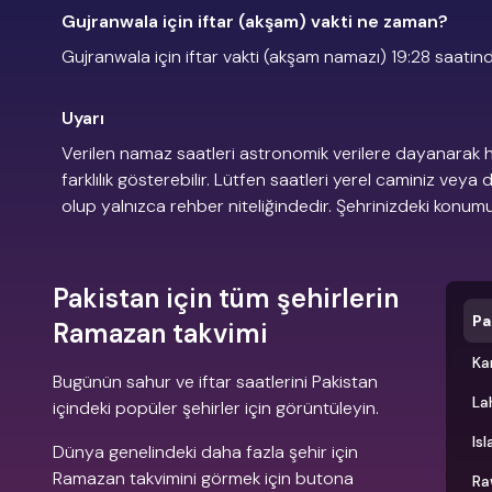
Gujranwala için iftar (akşam) vakti ne zaman?
Gujranwala için iftar vakti (akşam namazı) 19:28 saatind
Uyarı
Verilen namaz saatleri astronomik verilere dayanarak h
farklılık gösterebilir. Lütfen saatleri yerel caminiz veya 
olup yalnızca rehber niteliğindedir. Şehrinizdeki konu
Pakistan için tüm şehirlerin
Pa
Ramazan takvimi
Ka
Bugünün sahur ve iftar saatlerini Pakistan
La
içindeki popüler şehirler için görüntüleyin.
Is
Dünya genelindeki daha fazla şehir için
Ramazan takvimini görmek için butona
Ra