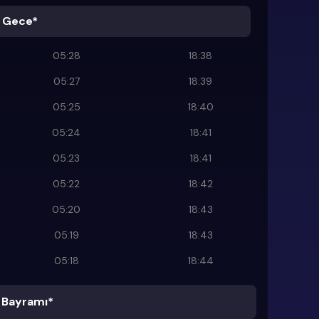
 Gece*
05:28
18:38
05:27
18:39
05:25
18:40
05:24
18:41
05:23
18:41
05:22
18:42
05:20
18:43
05:19
18:43
05:18
18:44
Bayramı*