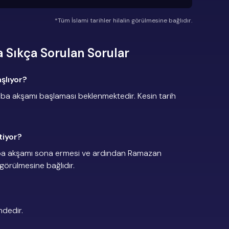
*Tüm İslami tarihler hilalin görülmesine bağlıdır.
 Sıkça Sorulan Sorular
şlıyor?
a akşamı başlaması beklenmektedir. Kesin tarih
tiyor?
ba akşamı sona ermesi ve ardından Ramazan
 görülmesine bağlıdır.
ndedir.