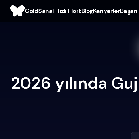
Gold
Sanal Hızlı Flört
Blog
Kariyerler
Başarı 
2026 yılında Guj