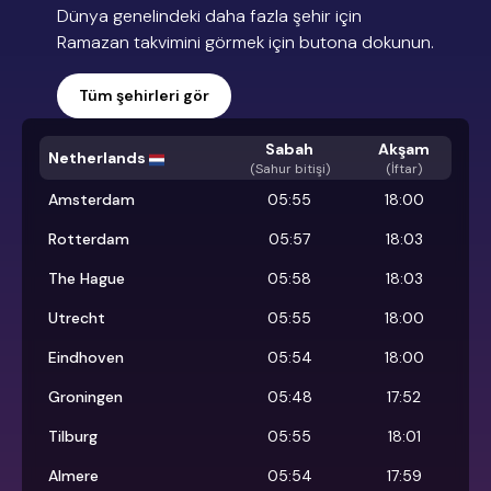
Dünya genelindeki daha fazla şehir için
Ramazan takvimini görmek için butona dokunun.
Tüm şehirleri gör
Sabah
Akşam
Netherlands
(
Sahur bitişi
)
(İftar)
Amsterdam
05:55
18:00
Rotterdam
05:57
18:03
The Hague
05:58
18:03
Utrecht
05:55
18:00
Eindhoven
05:54
18:00
Groningen
05:48
17:52
Tilburg
05:55
18:01
Almere
05:54
17:59