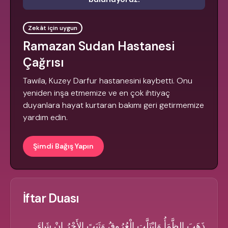
Zekât için uygun
Ramazan Sudan Hastanesi
Çağrısı
Tawila, Kuzey Darfur hastanesini kaybetti. Onu
yeniden inşa etmemize ve en çok ihtiyaç
duyanlara hayat kurtaran bakımı geri getirmemize
yardım edin.
Şimdi Bağış Yapın
İftar Duası
ذَهَبَ الظَّمَأُ وَابْتَلَّتِ الْعُرُوقُ وَثَبَتَ الأَجْرُ إِنْ شَاءَ