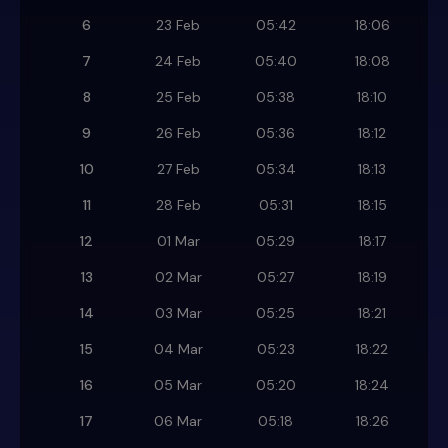
6
23 Feb
05:42
18:06
7
24 Feb
05:40
18:08
8
25 Feb
05:38
18:10
9
26 Feb
05:36
18:12
10
27 Feb
05:34
18:13
11
28 Feb
05:31
18:15
12
01 Mar
05:29
18:17
13
02 Mar
05:27
18:19
14
03 Mar
05:25
18:21
15
04 Mar
05:23
18:22
16
05 Mar
05:20
18:24
17
06 Mar
05:18
18:26