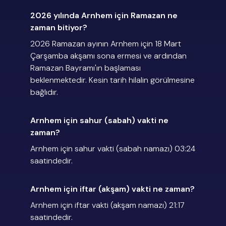
2026 yılında Arnhem için Ramazan ne
zaman bitiyor?
2026 Ramazan ayının Arnhem için 18 Mart
Çarşamba akşamı sona ermesi ve ardından
Ramazan Bayramı'ın başlaması
beklenmektedir. Kesin tarih hilalin görülmesine
bağlıdır.
Arnhem için sahur (sabah) vakti ne
zaman?
Arnhem için sahur vakti (sabah namazı) 03:24
saatindedir.
Arnhem için iftar (akşam) vakti ne zaman?
Arnhem için iftar vakti (akşam namazı) 21:17
saatindedir.