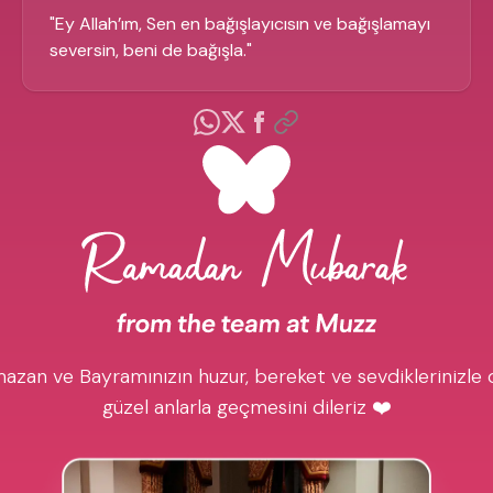
"
Ey Allah’ım, Sen en bağışlayıcısın ve bağışlamayı
seversin, beni de bağışla.
"
azan ve Bayramınızın huzur, bereket ve sevdiklerinizle 
güzel anlarla geçmesini dileriz ❤️