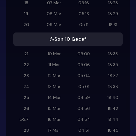
18
07 Mar
05:16
18:28
19
08 Mar
05:13
18:29
20
09 Mar
05:11
18:31
Son 10 Gece*
21
10 Mar
05:09
18:33
22
11 Mar
05:06
18:35
23
12 Mar
05:04
18:37
24
13 Mar
05:01
18:38
25
14 Mar
04:59
18:40
26
15 Mar
04:56
18:42
27
16 Mar
04:54
18:44
28
17 Mar
04:51
18:45