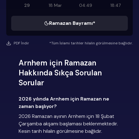
29
18 Mar
04:49
18:47
Ramazan Bayramı*
PDF İndir
*Tüm İslami tarihler hilalin görülmesine bağlıdır.
Arnhem için Ramazan
Hakkında Sıkça Sorulan
Sorular
2026 yılında Arnhem için Ramazan ne
zaman başlıyor?
2026 Ramazan ayının Arnhem için 18 Şubat
Çarşamba akşamı başlaması beklenmektedir.
Kesin tarih hilalin görülmesine bağlıdır.