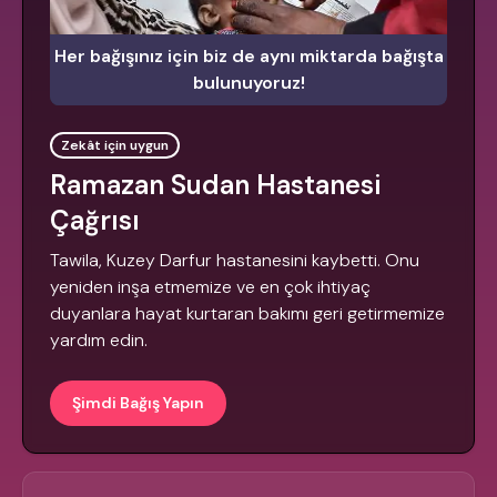
Her bağışınız için biz de aynı miktarda bağışta
bulunuyoruz!
Zekât için uygun
Ramazan Sudan Hastanesi
Çağrısı
Tawila, Kuzey Darfur hastanesini kaybetti. Onu
yeniden inşa etmemize ve en çok ihtiyaç
duyanlara hayat kurtaran bakımı geri getirmemize
yardım edin.
Şimdi Bağış Yapın