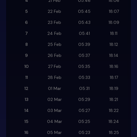
4
21 Feb
05:46
18:06
5
22 Feb
05:45
18:07
6
23 Feb
05:43
18:09
7
24 Feb
05:41
18:11
8
25 Feb
05:39
18:12
9
26 Feb
05:37
18:14
10
27 Feb
05:35
18:16
11
28 Feb
05:33
18:17
12
01 Mar
05:31
18:19
13
02 Mar
05:29
18:21
14
03 Mar
05:27
18:22
15
04 Mar
05:25
18:24
16
05 Mar
05:23
18:25