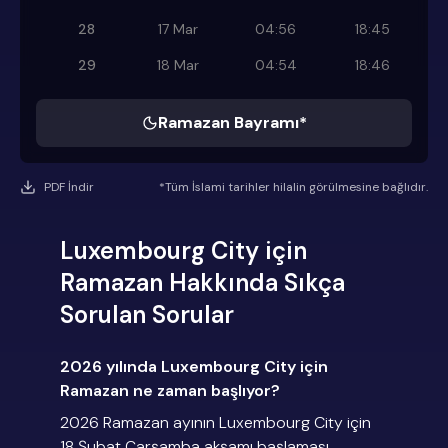
28
17 Mar
04:56
18:45
29
18 Mar
04:54
18:46
Ramazan Bayramı*
PDF İndir
*Tüm İslami tarihler hilalin görülmesine bağlıdır.
Luxembourg City için
Ramazan Hakkında Sıkça
Sorulan Sorular
2026 yılında Luxembourg City için
Ramazan ne zaman başlıyor?
2026 Ramazan ayının Luxembourg City için
18 Şubat Çarşamba akşamı başlaması