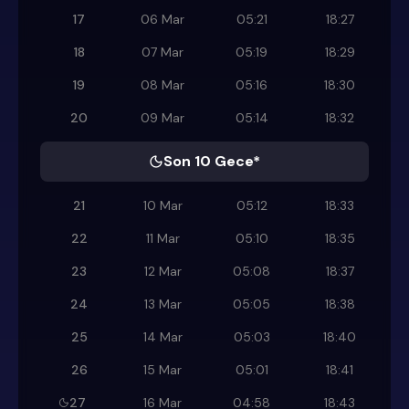
17
06 Mar
05:21
18:27
18
07 Mar
05:19
18:29
19
08 Mar
05:16
18:30
20
09 Mar
05:14
18:32
Son 10 Gece*
21
10 Mar
05:12
18:33
22
11 Mar
05:10
18:35
23
12 Mar
05:08
18:37
24
13 Mar
05:05
18:38
25
14 Mar
05:03
18:40
26
15 Mar
05:01
18:41
27
16 Mar
04:58
18:43