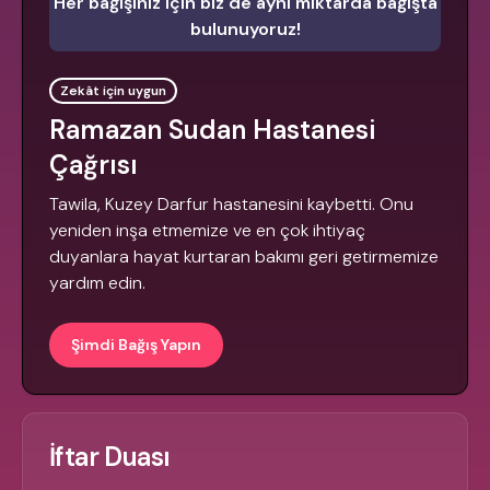
Her bağışınız için biz de aynı miktarda bağışta
bulunuyoruz!
Zekât için uygun
Ramazan Sudan Hastanesi
Çağrısı
Tawila, Kuzey Darfur hastanesini kaybetti. Onu
yeniden inşa etmemize ve en çok ihtiyaç
duyanlara hayat kurtaran bakımı geri getirmemize
yardım edin.
Şimdi Bağış Yapın
İftar Duası