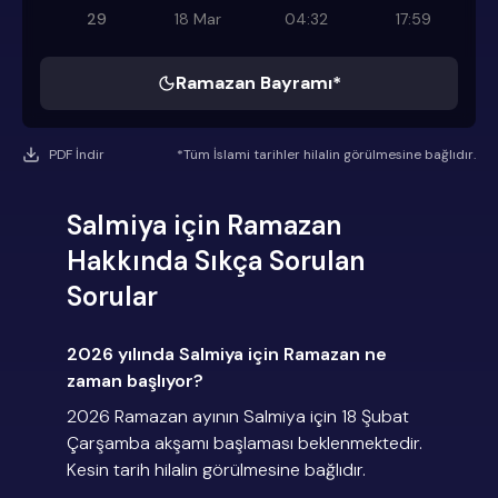
29
18 Mar
04:32
17:59
Ramazan Bayramı*
PDF İndir
*Tüm İslami tarihler hilalin görülmesine bağlıdır.
Salmiya için Ramazan
Hakkında Sıkça Sorulan
Sorular
2026 yılında Salmiya için Ramazan ne
zaman başlıyor?
2026 Ramazan ayının Salmiya için 18 Şubat
Çarşamba akşamı başlaması beklenmektedir.
Kesin tarih hilalin görülmesine bağlıdır.