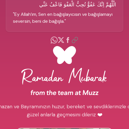
الْلَّهُمَّ اِنَّكَ عَفُوٌّ تُحِبُّ الْعَفْوَ فَاعْفُ عَنِّي
"
Ey Allah’ım, Sen en bağışlayıcısın ve bağışlamayı
seversin, beni de bağışla.
"
azan ve Bayramınızın huzur, bereket ve sevdiklerinizle 
güzel anlarla geçmesini dileriz ❤️