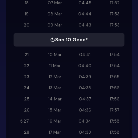
18
07 Mar
04:45
17:52
19
08 Mar
04:44
17:53
20
09 Mar
04:43
17:53
Son 10 Gece*
21
10 Mar
04:41
17:54
22
11 Mar
04:40
17:54
23
12 Mar
04:39
17:55
24
13 Mar
04:38
17:56
25
14 Mar
04:37
17:56
26
15 Mar
04:36
17:57
27
16 Mar
04:34
17:58
28
17 Mar
04:33
17:58