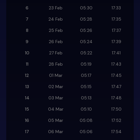
6
23 Feb
05:30
17:33
7
24 Feb
05:28
17:35
8
25 Feb
05:26
17:37
9
26 Feb
05:24
17:39
10
27 Feb
05:22
17:41
11
28 Feb
05:19
17:43
12
01 Mar
05:17
17:45
13
02 Mar
05:15
17:47
14
03 Mar
05:13
17:48
15
04 Mar
05:10
17:50
16
05 Mar
05:08
17:52
17
06 Mar
05:06
17:54