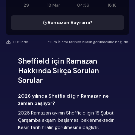
29
18 Mar
04:36
18:16
Ramazan Bayramı*
PDF İndir
*Tüm İslami tarihler hilalin görülmesine bağlıdır.
Sheffield için Ramazan
Hakkında Sıkça Sorulan
Sorular
2026 yılında Sheffield için Ramazan ne
zaman başlıyor?
2026 Ramazan ayının Sheffield için 18 Şubat
Çarşamba akşamı başlaması beklenmektedir.
Kesin tarih hilalin görülmesine bağlıdır.