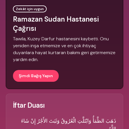
Zekât için uygun
Ramazan Sudan Hastanesi
Çağrısı
Tawila, Kuzey Darfur hastanesini kaybetti. Onu
yeniden inşa etmemize ve en çok ihtiyaç
duyanlara hayat kurtaran bakımı geri getirmemize
yardım edin.
Şimdi Bağış Yapın
İftar Duası
ذَهَبَ الظَّمَأُ وَابْتَلَّتِ الْعُرُوقُ وَثَبَتَ الأَجْرُ إِنْ شَاءَ