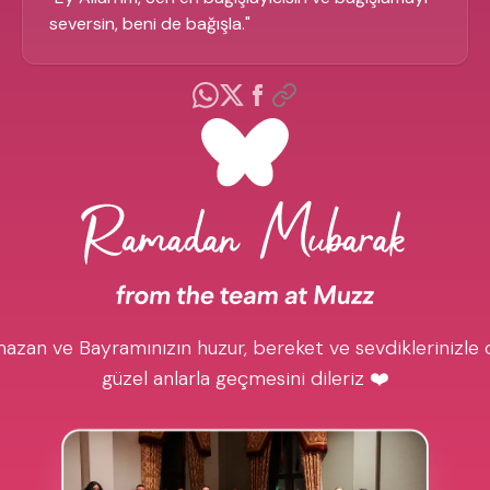
seversin, beni de bağışla.
"
azan ve Bayramınızın huzur, bereket ve sevdiklerinizle 
güzel anlarla geçmesini dileriz ❤️