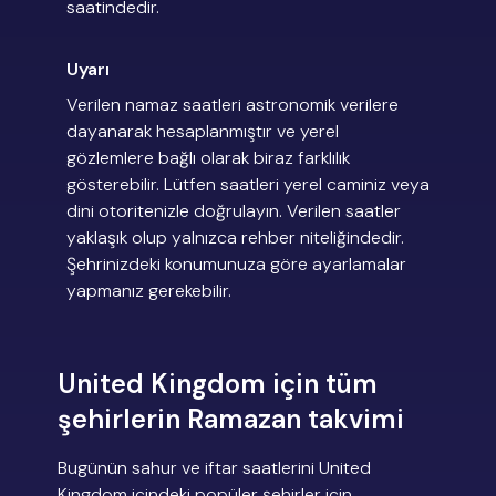
saatindedir.
Uyarı
Verilen namaz saatleri astronomik verilere
dayanarak hesaplanmıştır ve yerel
gözlemlere bağlı olarak biraz farklılık
gösterebilir. Lütfen saatleri yerel caminiz veya
dini otoritenizle doğrulayın. Verilen saatler
yaklaşık olup yalnızca rehber niteliğindedir.
Şehrinizdeki konumunuza göre ayarlamalar
yapmanız gerekebilir.
United Kingdom için tüm
şehirlerin Ramazan takvimi
Bugünün sahur ve iftar saatlerini United
Kingdom içindeki popüler şehirler için