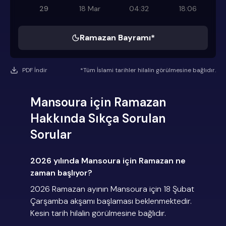
29
18 Mar
04:32
18:06
Ramazan Bayramı*
PDF İndir
*Tüm İslami tarihler hilalin görülmesine bağlıdır.
Mansoura için Ramazan
Hakkında Sıkça Sorulan
Sorular
2026 yılında Mansoura için Ramazan ne
zaman başlıyor?
2026 Ramazan ayının Mansoura için 18 Şubat
Çarşamba akşamı başlaması beklenmektedir.
Kesin tarih hilalin görülmesine bağlıdır.