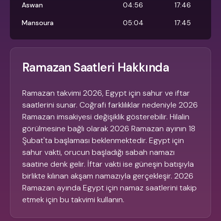
Aswan
04:56
17:46
Mansoura
05:04
17:45
Ramazan Saatleri Hakkında
Ramazan takvimi 2026, Egypt için sahur ve iftar
saatlerini sunar. Coğrafi farklılıklar nedeniyle 2026
Ramazan imsakiyesi değişiklik gösterebilir. Hilalin
görülmesine bağlı olarak 2026 Ramazan ayının 18
Şubat'ta başlaması beklenmektedir. Egypt için
sahur vakti, orucun başladığı sabah namazı
saatine denk gelir. İftar vakti ise güneşin batışıyla
birlikte kılınan akşam namazıyla gerçekleşir. 2026
Ramazan ayında Egypt için namaz saatlerini takip
etmek için bu takvimi kullanın.