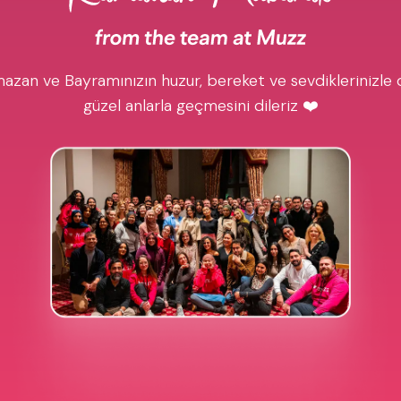
azan ve Bayramınızın huzur, bereket ve sevdiklerinizle 
güzel anlarla geçmesini dileriz ❤️