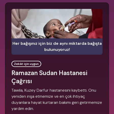
Her bağışınız için biz de aynı miktarda bağışta
bulunuyoruz!
Zekât için uygun
Ramazan Sudan Hastanesi
Çağrısı
Tawila, Kuzey Darfur hastanesini kaybetti. Onu
yeniden inşa etmemize ve en çok ihtiyaç
duyanlara hayat kurtaran bakımı geri getirmemize
yardım edin.