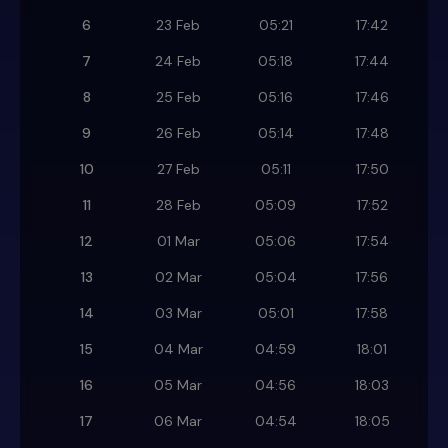
6
23 Feb
05:21
17:42
7
24 Feb
05:18
17:44
8
25 Feb
05:16
17:46
9
26 Feb
05:14
17:48
10
27 Feb
05:11
17:50
11
28 Feb
05:09
17:52
12
01 Mar
05:06
17:54
13
02 Mar
05:04
17:56
14
03 Mar
05:01
17:58
15
04 Mar
04:59
18:01
16
05 Mar
04:56
18:03
17
06 Mar
04:54
18:05