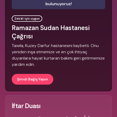
bulunuyoruz!
Zekât için uygun
Ramazan Sudan Hastanesi
Çağrısı
Tawila, Kuzey Darfur hastanesini kaybetti. Onu
yeniden inşa etmemize ve en çok ihtiyaç
duyanlara hayat kurtaran bakımı geri getirmemize
yardım edin.
Şimdi Bağış Yapın
İftar Duası