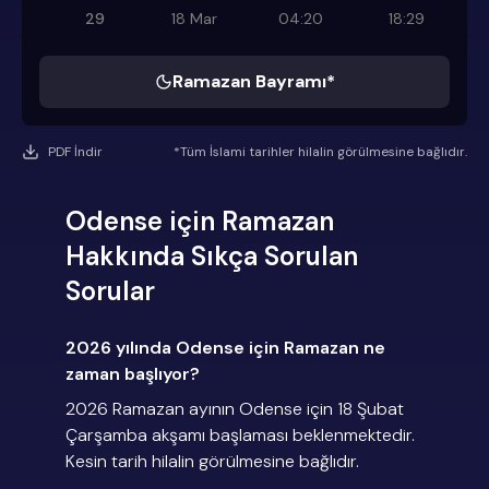
29
18 Mar
04:20
18:29
Ramazan Bayramı*
PDF İndir
*Tüm İslami tarihler hilalin görülmesine bağlıdır.
Odense için Ramazan
Hakkında Sıkça Sorulan
Sorular
2026 yılında Odense için Ramazan ne
zaman başlıyor?
2026 Ramazan ayının Odense için 18 Şubat
Çarşamba akşamı başlaması beklenmektedir.
Kesin tarih hilalin görülmesine bağlıdır.