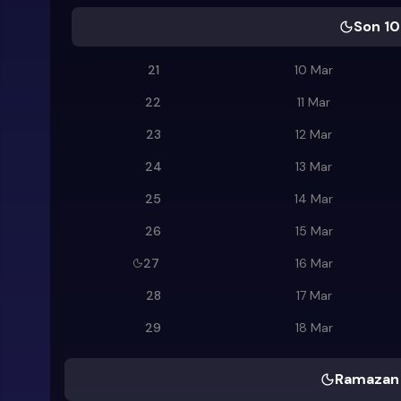
Son 10
21
10 Mar
22
11 Mar
23
12 Mar
24
13 Mar
25
14 Mar
26
15 Mar
27
16 Mar
28
17 Mar
29
18 Mar
Ramazan 