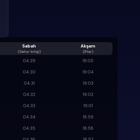
Sabah
Akşam
(
Sahur bitişi
)
(İftar)
04:29
19:05
04:30
19:04
04:31
19:03
04:32
19:02
04:33
19:01
04:34
18:59
04:35
18:58
04:36
18:57