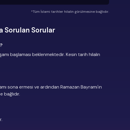
*Tüm İslami tarihler hilalin görülmesine bağlıdır.
 Sorulan Sorular
r?
mı başlaması beklenmektedir. Kesin tarih hilalin
amı sona ermesi ve ardından Ramazan Bayramı'ın
e bağlıdır.
r.