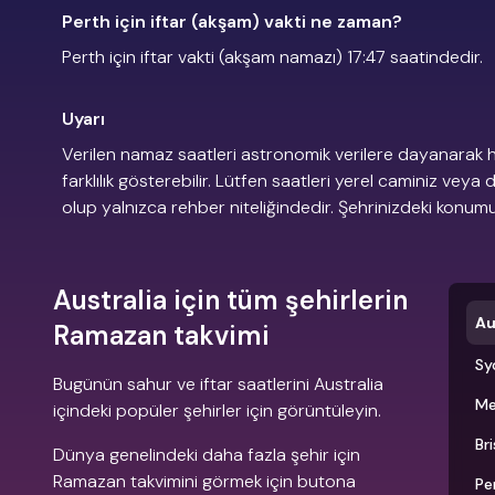
Perth için iftar (akşam) vakti ne zaman?
Perth için iftar vakti (akşam namazı) 17:47 saatindedir.
Uyarı
Verilen namaz saatleri astronomik verilere dayanarak h
farklılık gösterebilir. Lütfen saatleri yerel caminiz veya 
olup yalnızca rehber niteliğindedir. Şehrinizdeki konu
Australia için tüm şehirlerin
Au
Ramazan takvimi
Sy
Bugünün sahur ve iftar saatlerini Australia
Me
içindeki popüler şehirler için görüntüleyin.
Br
Dünya genelindeki daha fazla şehir için
Ramazan takvimini görmek için butona
Pe