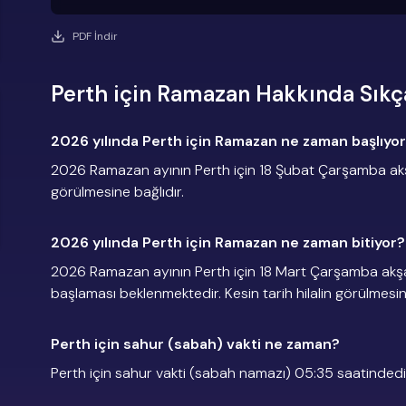
PDF İndir
Perth için Ramazan Hakkında Sıkça
2026 yılında Perth için Ramazan ne zaman başlıyo
2026 Ramazan ayının Perth için 18 Şubat Çarşamba akşa
görülmesine bağlıdır.
2026 yılında Perth için Ramazan ne zaman bitiyor?
2026 Ramazan ayının Perth için 18 Mart Çarşamba akş
başlaması beklenmektedir. Kesin tarih hilalin görülmesin
Perth için sahur (sabah) vakti ne zaman?
Perth için sahur vakti (sabah namazı) 05:35 saatindedi