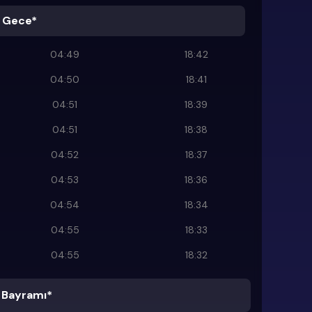
 Gece*
04:49
18:42
04:50
18:41
04:51
18:39
04:51
18:38
04:52
18:37
04:53
18:36
04:54
18:34
04:55
18:33
04:55
18:32
Bayramı*