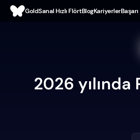
Gold
Sanal Hızlı Flört
Blog
Kariyerler
Başarı 
2026 yılında 