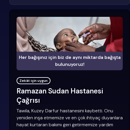
Her bağışınız için biz de aynı miktarda bağışta
bulunuyoruz!
Zekât için uygun
Ramazan Sudan Hastanesi
Çağrısı
Tawila, Kuzey Darfur hastanesini kaybetti. Onu
yeniden inşa etmemize ve en çok ihtiyaç duyanlara
hayat kurtaran bakımı geri getirmemize yardım