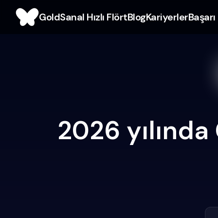
Gold
Sanal Hızlı Flört
Blog
Kariyerler
Başarı 
2026 yılında 