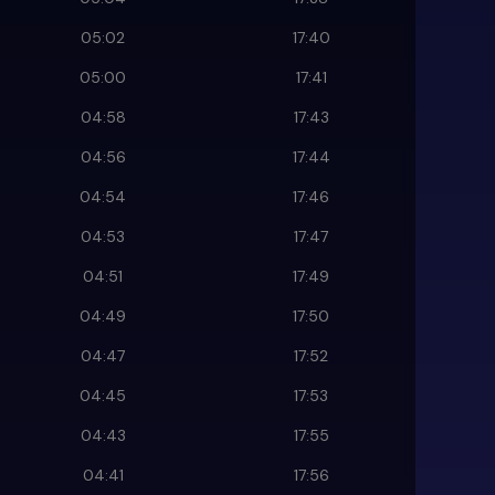
05:02
17:40
05:00
17:41
04:58
17:43
04:56
17:44
04:54
17:46
04:53
17:47
04:51
17:49
04:49
17:50
04:47
17:52
04:45
17:53
04:43
17:55
04:41
17:56