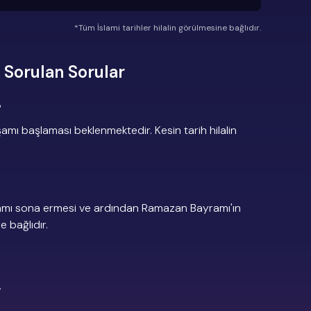
*Tüm İslami tarihler hilalin görülmesine bağlıdır.
 Sorulan Sorular
?
ı başlaması beklenmektedir. Kesin tarih hilalin
amı sona ermesi ve ardından Ramazan Bayramı'ın
e bağlıdır.
.