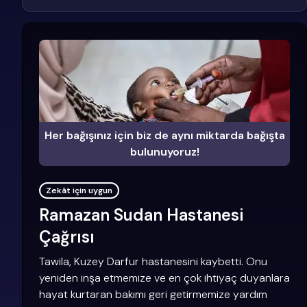
Her bağışınız için biz de aynı miktarda bağışta
bulunuyoruz!
Zekât için uygun
Ramazan Sudan Hastanesi
Çağrısı
Tawila, Kuzey Darfur hastanesini kaybetti. Onu
yeniden inşa etmemize ve en çok ihtiyaç duyanlara
hayat kurtaran bakımı geri getirmemize yardım