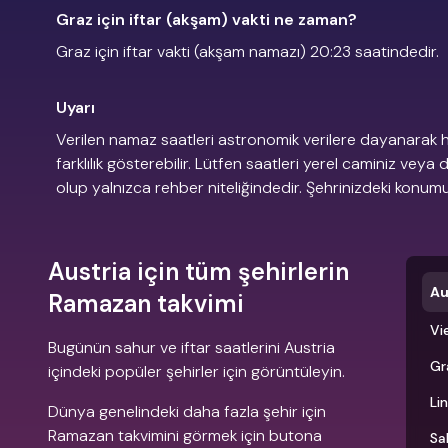
Graz için iftar (akşam) vakti ne zaman?
Graz için iftar vakti (akşam namazı) 20:23 saatindedir.
Uyarı
Verilen namaz saatleri astronomik verilere dayanarak h
farklılık gösterebilir. Lütfen saatleri yerel caminiz veya 
olup yalnızca rehber niteliğindedir. Şehrinizdeki konu
Austria için tüm şehirlerin
Au
Ramazan takvimi
Vi
Bugünün sahur ve iftar saatlerini Austria
Gr
içindeki popüler şehirler için görüntüleyin.
Li
Dünya genelindeki daha fazla şehir için
Ramazan takvimini görmek için butona
Sa