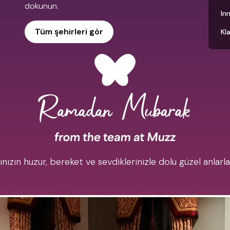
dokunun.
In
Tüm şehirleri gör
Kl
zın huzur, bereket ve sevdiklerinizle dolu güzel anlarla