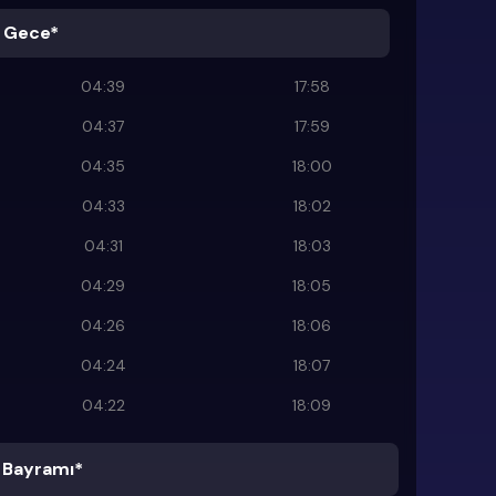
 Gece*
04:39
17:58
04:37
17:59
04:35
18:00
04:33
18:02
04:31
18:03
04:29
18:05
04:26
18:06
04:24
18:07
04:22
18:09
Bayramı*