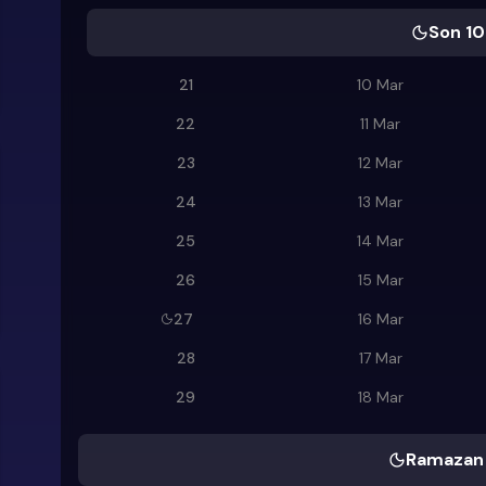
Son 10
21
10 Mar
22
11 Mar
23
12 Mar
24
13 Mar
25
14 Mar
26
15 Mar
27
16 Mar
28
17 Mar
29
18 Mar
Ramazan 