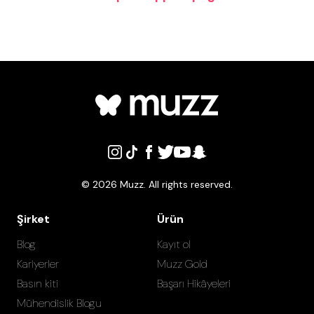
©
2026
Muzz. All rights reserved.
Şirket
Ürün
Blog
Kayıt ol
Kariyerler
Muzz Gold
Basın kiti
Başarı Hikâyeleri
Mühendislik Blogu