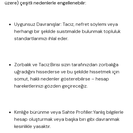
üzere) çeşitli nedenlerle engellenebilir:
Uygunsuz Davranışlar: Taciz, nefret söylemi veya
herhangi bir şekilde suistimalde bulunmak topluluk
standartlarımızı ihlal eder.
Zorbalık ve Taciz:Birisi sizin tarafınızdan zorbalığa
uğradığını hissederse ve bu şekilde hissetmek için
somut, haklı nedenler gösterebilirse – hesap
hareketlerinizi gözden geçireceğiz.
Kimliğe bürünme veya Sahte Profiller:Yanlış bilgilerle
hesap oluşturmak veya başka biri gibi davranmak
kesinlikle yasaktır.