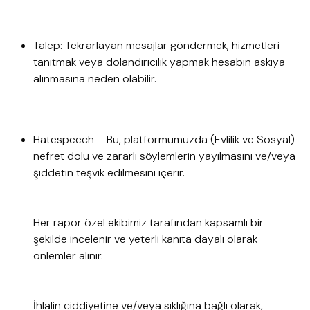
Talep: Tekrarlayan mesajlar göndermek, hizmetleri
tanıtmak veya dolandırıcılık yapmak hesabın askıya
alınmasına neden olabilir.
Hatespeech – Bu, platformumuzda (Evlilik ve Sosyal)
nefret dolu ve zararlı söylemlerin yayılmasını ve/veya
şiddetin teşvik edilmesini içerir.
Her rapor özel ekibimiz tarafından kapsamlı bir
şekilde incelenir ve yeterli kanıta dayalı olarak
önlemler alınır.
İhlalin ciddiyetine ve/veya sıklığına bağlı olarak,