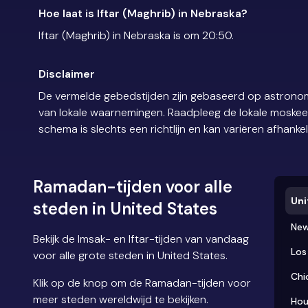
Hoe laat is Iftar (Maghrib) in Nebraska?
Iftar (Maghrib) in Nebraska is om 20:50.
Disclaimer
De vermelde gebedstijden zijn gebaseerd op astronom
van lokale waarnemingen. Raadpleeg de lokale moskee of
schema is slechts een richtlijn en kan variëren afhankel
Ramadan-tijden voor alle
Uni
steden in United States
New
Bekijk de Imsak- en Iftar-tijden van vandaag
Los
voor alle grote steden in United States.
Chi
Klik op de knop om de Ramadan-tijden voor
meer steden wereldwijd te bekijken.
Hou