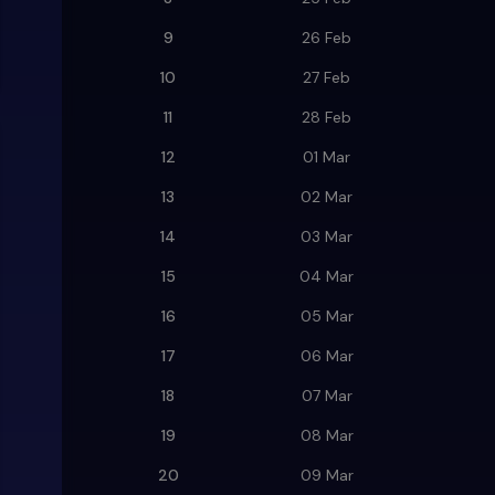
9
26 Feb
10
27 Feb
11
28 Feb
12
01 Mar
13
02 Mar
14
03 Mar
15
04 Mar
16
05 Mar
17
06 Mar
18
07 Mar
19
08 Mar
20
09 Mar