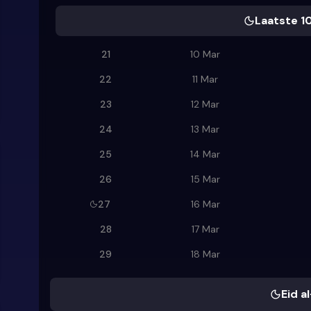
Laatste 1
21
10 Mar
22
11 Mar
23
12 Mar
24
13 Mar
25
14 Mar
26
15 Mar
27
16 Mar
28
17 Mar
29
18 Mar
Eid al