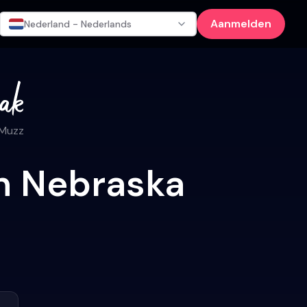
Aanmelden
Nederland - Nederlands
 Muzz
in Nebraska