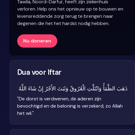
Tawila, Noord-Darfur, heeft zijn ziekenhuis
verloren. Help ons het opnieuw op te bouwen en
levensreddende zorg terug te brengen naar
degenen die het het hardst nodig hebben.
Nu doneren
Dua voor Iftar
ذَهَبَ الظَّمَأُ وَابْتَلَّتِ الْعُرُوقُ وَثَبَتَ الأَجْرُ إِنْ شَاءَ اللَّهُ
"
De dorst is verdwenen, de aderen zijn
bevochtigd en de beloning is verzekerd, zo Allah
het wil.
"