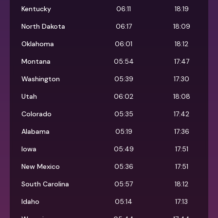
Kentucky
06:11
18:19
North Dakota
06:17
18:09
Oklahoma
06:01
18:12
Montana
05:54
17:47
Washington
05:39
17:30
Utah
06:02
18:08
Colorado
05:35
17:42
Alabama
05:19
17:36
Iowa
05:49
17:51
New Mexico
05:36
17:51
South Carolina
05:57
18:12
Idaho
05:14
17:13