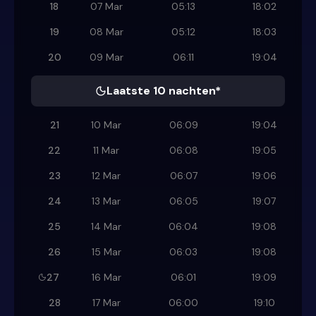
18
07 Mar
05:13
18:02
19
08 Mar
05:12
18:03
20
09 Mar
06:11
19:04
Laatste 10 nachten*
21
10 Mar
06:09
19:04
22
11 Mar
06:08
19:05
23
12 Mar
06:07
19:06
24
13 Mar
06:05
19:07
25
14 Mar
06:04
19:08
26
15 Mar
06:03
19:08
27
16 Mar
06:01
19:09
28
17 Mar
06:00
19:10