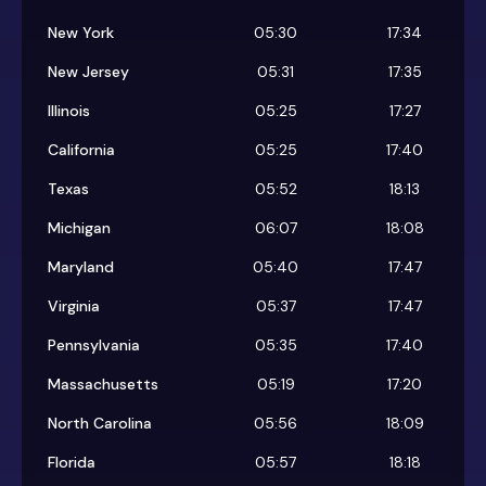
New York
05:30
17:34
New Jersey
05:31
17:35
Illinois
05:25
17:27
California
05:25
17:40
Texas
05:52
18:13
Michigan
06:07
18:08
Maryland
05:40
17:47
Virginia
05:37
17:47
Pennsylvania
05:35
17:40
Massachusetts
05:19
17:20
North Carolina
05:56
18:09
Florida
05:57
18:18