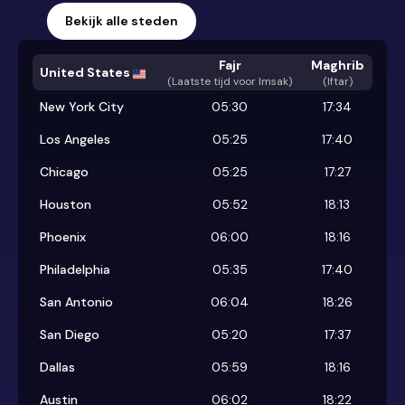
Bekijk alle steden
Fajr
Maghrib
United States
(
Laatste tijd voor Imsak
)
(Iftar)
New York City
05:30
17:34
Los Angeles
05:25
17:40
Chicago
05:25
17:27
Houston
05:52
18:13
Phoenix
06:00
18:16
Philadelphia
05:35
17:40
San Antonio
06:04
18:26
San Diego
05:20
17:37
Dallas
05:59
18:16
Austin
06:02
18:22