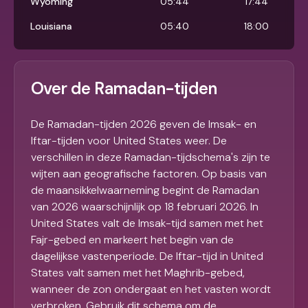
Wyoming
05:44
17:44
Louisiana
05:40
18:00
Over de Ramadan-tijden
De Ramadan-tijden 2026 geven de Imsak- en
Iftar-tijden voor United States weer. De
verschillen in deze Ramadan-tijdschema's zijn te
wijten aan geografische factoren. Op basis van
de maansikkelwaarneming begint de Ramadan
van 2026 waarschijnlijk op 18 februari 2026. In
United States valt de Imsak-tijd samen met het
Fajr-gebed en markeert het begin van de
dagelijkse vastenperiode. De Iftar-tijd in United
States valt samen met het Maghrib-gebed,
wanneer de zon ondergaat en het vasten wordt
verbroken. Gebruik dit schema om de