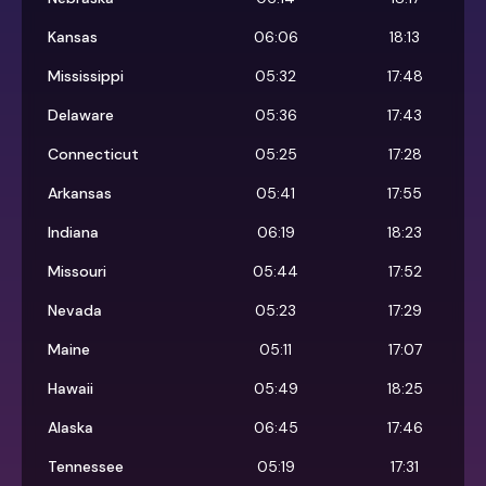
Kansas
06:06
18:13
Mississippi
05:32
17:48
Delaware
05:36
17:43
Connecticut
05:25
17:28
Arkansas
05:41
17:55
Indiana
06:19
18:23
Missouri
05:44
17:52
Nevada
05:23
17:29
Maine
05:11
17:07
Hawaii
05:49
18:25
Alaska
06:45
17:46
Tennessee
05:19
17:31