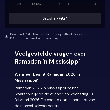
29
18 Mar
05:59
19:10
Eid al-Fitr*
Download
*Alle Islamitische data zijn afhankelijk van de
PDF
maansikkelwaarneming
Veelgestelde vragen over
Ramadan in Mississippi
Wanneer begint Ramadan 2026 in
Mississippi?
Ramadan 2026 in Mississippi begint
waarschijnlijk op de avond van woensdag 18
februari 2026. De exacte datum hangt af van
de maansikkelwaarneming.