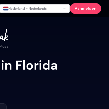
Aanmelden
Nederland - Nederlands
 Muzz
in Florida