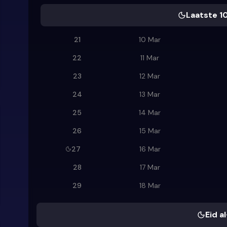
Laatste 1
21
10 Mar
22
11 Mar
23
12 Mar
24
13 Mar
25
14 Mar
26
15 Mar
27
16 Mar
28
17 Mar
29
18 Mar
Eid al