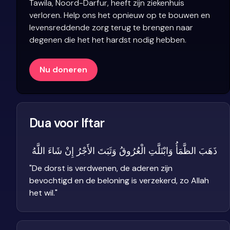
Tawila, Noord-Darfur, heeft zijn ziekenhuis
verloren. Help ons het opnieuw op te bouwen en
levensreddende zorg terug te brengen naar
degenen die het het hardst nodig hebben.
Nu doneren
Dua voor Iftar
ذَهَبَ الظَّمَأُ وَابْتَلَّتِ الْعُرُوقُ وَثَبَتَ الأَجْرُ إِنْ شَاءَ اللَّهُ
"
De dorst is verdwenen, de aderen zijn
bevochtigd en de beloning is verzekerd, zo Allah
het wil.
"