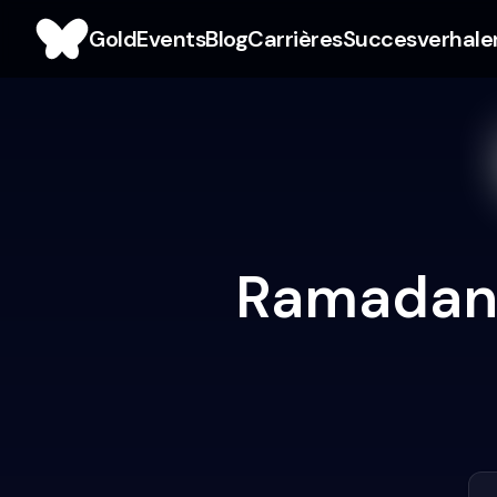
Gold
Events
Blog
Carrières
Succesverhale
Ramadan 2