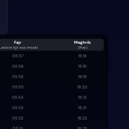
Fajr
Maghrib
Laatste tijd voor Imsak
)
(Iftar)
05:57
18:18
05:56
18:18
05:56
18:19
05:55
18:20
05:54
18:21
05:53
18:21
05:52
18:22
05:51
18:23