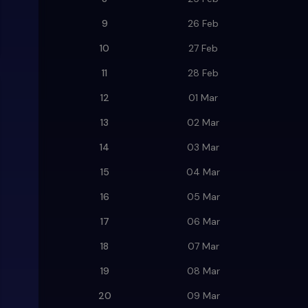
9
26 Feb
10
27 Feb
11
28 Feb
12
01 Mar
13
02 Mar
14
03 Mar
15
04 Mar
16
05 Mar
17
06 Mar
18
07 Mar
19
08 Mar
20
09 Mar