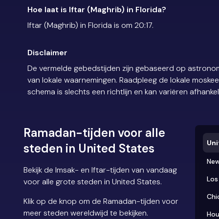
Hoe laat is Iftar (Maghrib) in Florida?
Iftar (Maghrib) in Florida is om 20:17.
Disclaimer
De vermelde gebedstijden zijn gebaseerd op astronom
van lokale waarnemingen. Raadpleeg de lokale moskee of
schema is slechts een richtlijn en kan variëren afhankel
Ramadan-tijden voor alle
Uni
steden in United States
New
Bekijk de Imsak- en Iftar-tijden van vandaag
Los
voor alle grote steden in United States.
Chi
Klik op de knop om de Ramadan-tijden voor
meer steden wereldwijd te bekijken.
Hou