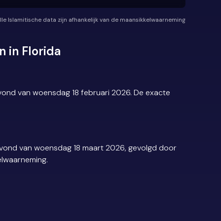
lle Islamitische data zijn afhankelijk van de maansikkelwaarneming
 in Florida
avond van woensdag 18 februari 2026. De exacte
e avond van woensdag 18 maart 2026, gevolgd door
kelwaarneming.