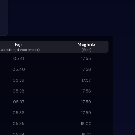
Fajr
Maghrib
Laatste tijd voor Imsak
)
(Iftar)
05:41
17:55
05:40
17:56
05:39
17:57
05:38
17:58
05:37
17:59
05:36
17:59
05:35
18:00
05:34
18:01