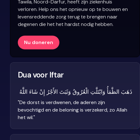
Tawila, Noord-Darfur, heeft zijn ziekenhuis
verloren. Help ons het opnieuw op te bouwen en
levensreddende zorg terug te brengen naar
degenen die het het hardst nodig hebben.
Nu doneren
Dua voor Iftar
ذَهَبَ الظَّمَأُ وَابْتَلَّتِ الْعُرُوقُ وَثَبَتَ الأَجْرُ إِنْ شَاءَ اللَّهُ
"
De dorst is verdwenen, de aderen zijn
bevochtigd en de beloning is verzekerd, zo Allah
het wil.
"