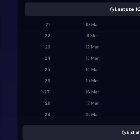
Laatste 1
21
10 Mar
22
11 Mar
23
12 Mar
24
13 Mar
25
14 Mar
26
15 Mar
27
16 Mar
28
17 Mar
29
18 Mar
Eid al