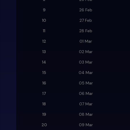
9
26 Feb
10
27 Feb
11
28 Feb
12
01 Mar
13
02 Mar
14
03 Mar
15
04 Mar
16
05 Mar
17
06 Mar
18
07 Mar
19
08 Mar
20
09 Mar