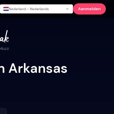
Aanmelden
Nederland - Nederlands
 Muzz
in Arkansas