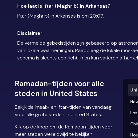
Hoe laat is Iftar (Maghrib) in Arkansas?
Iftar (Maghrib) in Arkansas is om 20:07.
Disclaimer
De vermelde gebedstijden zijn gebaseerd op astronom
van lokale waarnemingen. Raadpleeg de lokale moskee of
schema is slechts een richtlijn en kan variëren afhankel
Ramadan-tijden voor alle
Uni
steden in United States
New
Bekijk de Imsak- en Iftar-tijden van vandaag
Los
voor alle grote steden in United States.
Chi
Klik op de knop om de Ramadan-tijden voor
meer steden wereldwijd te bekijken.
Hou