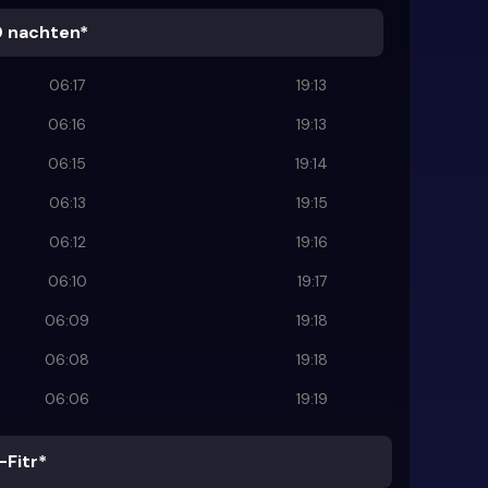
0 nachten*
06:17
19:13
06:16
19:13
06:15
19:14
06:13
19:15
06:12
19:16
06:10
19:17
06:09
19:18
06:08
19:18
06:06
19:19
-Fitr*