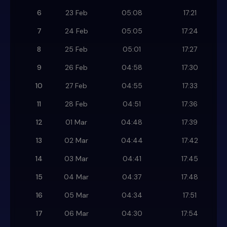
6
23 Feb
05:08
17:21
7
24 Feb
05:05
17:24
8
25 Feb
05:01
17:27
9
26 Feb
04:58
17:30
10
27 Feb
04:55
17:33
11
28 Feb
04:51
17:36
12
01 Mar
04:48
17:39
13
02 Mar
04:44
17:42
14
03 Mar
04:41
17:45
15
04 Mar
04:37
17:48
16
05 Mar
04:34
17:51
17
06 Mar
04:30
17:54