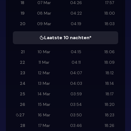
18
07 Mar
04:26
17:57
19
08 Mar
04:22
18:00
20
09 Mar
04:19
18:03
Laatste 10 nachten*
21
10 Mar
04:15
18:06
22
11 Mar
04:11
18:09
23
12 Mar
04:07
18:12
24
13 Mar
04:03
18:14
25
14 Mar
03:59
18:17
26
15 Mar
03:54
18:20
27
16 Mar
03:50
18:23
28
17 Mar
03:46
18:26