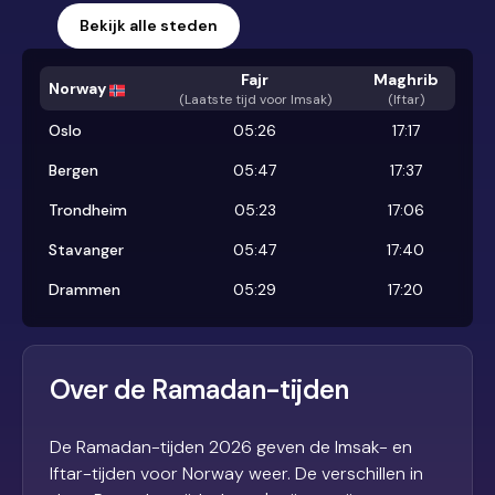
Bekijk alle steden
Fajr
Maghrib
Norway
(
Laatste tijd voor Imsak
)
(Iftar)
Oslo
05:26
17:17
Bergen
05:47
17:37
Trondheim
05:23
17:06
Stavanger
05:47
17:40
Drammen
05:29
17:20
Over de Ramadan-tijden
De Ramadan-tijden 2026 geven de Imsak- en
Iftar-tijden voor Norway weer. De verschillen in