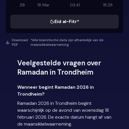
29
18 Mar
03:41
18:29
Eid al-Fitr*
Download
*Alle Islamitische data zijn afhankelijk van de
PDF
maansikkelwaarneming
Veelgestelde vragen over
Ramadan in Trondheim
Wanneer begint Ramadan 2026 in
Trondheim?
Ramadan 2026 in Trondheim begint
waarschijnlijk op de avond van woensdag 18
februari 2026. De exacte datum hangt af van
de maansikkelwaarneming.