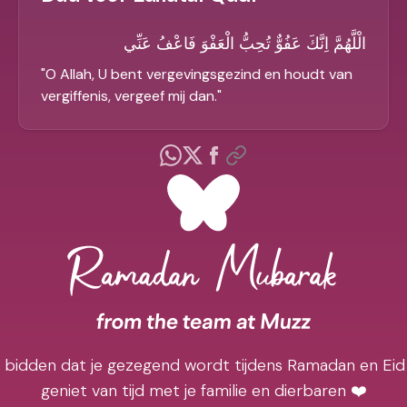
الْلَّهُمَّ اِنَّكَ عَفُوٌّ تُحِبُّ الْعَفْوَ فَاعْفُ عَنِّي
"
O Allah, U bent vergevingsgezind en houdt van
vergiffenis, vergeef mij dan.
"
j bidden dat je gezegend wordt tijdens Ramadan en Eid
geniet van tijd met je familie en dierbaren ❤️