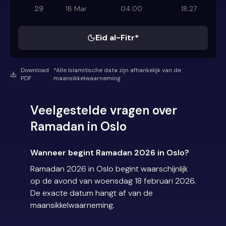
29
18 Mar
04:00
18:27
Eid al-Fitr*
Download
*Alle Islamitische data zijn afhankelijk van de
PDF
maansikkelwaarneming
Veelgestelde vragen over
Ramadan in Oslo
Wanneer begint Ramadan 2026 in Oslo?
Ramadan 2026 in Oslo begint waarschijnlijk
op de avond van woensdag 18 februari 2026.
De exacte datum hangt af van de
maansikkelwaarneming.