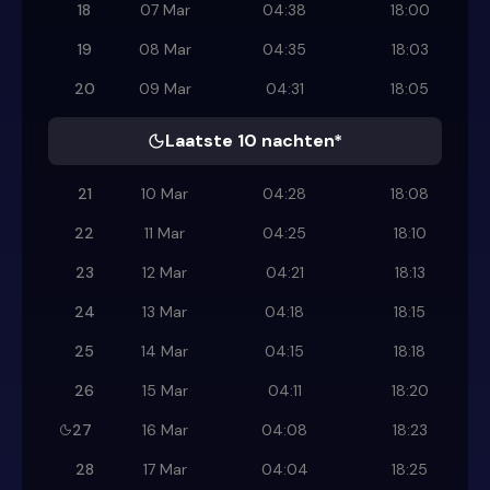
18
07 Mar
04:38
18:00
19
08 Mar
04:35
18:03
20
09 Mar
04:31
18:05
Laatste 10 nachten*
21
10 Mar
04:28
18:08
22
11 Mar
04:25
18:10
23
12 Mar
04:21
18:13
24
13 Mar
04:18
18:15
25
14 Mar
04:15
18:18
26
15 Mar
04:11
18:20
27
16 Mar
04:08
18:23
28
17 Mar
04:04
18:25