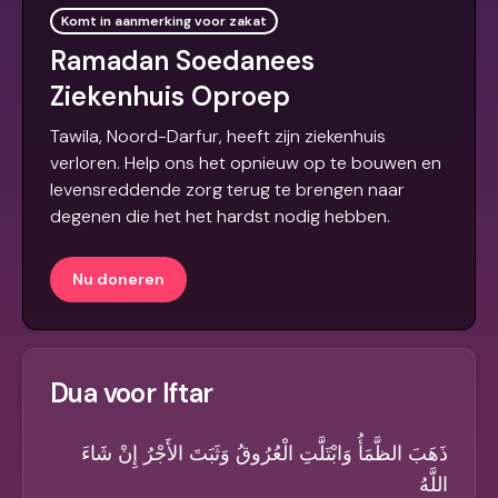
Komt in aanmerking voor zakat
Ramadan Soedanees
Ziekenhuis Oproep
Tawila, Noord-Darfur, heeft zijn ziekenhuis
verloren. Help ons het opnieuw op te bouwen en
levensreddende zorg terug te brengen naar
degenen die het het hardst nodig hebben.
Nu doneren
Dua voor Iftar
ذَهَبَ الظَّمَأُ وَابْتَلَّتِ الْعُرُوقُ وَثَبَتَ الأَجْرُ إِنْ شَاءَ
اللَّهُ