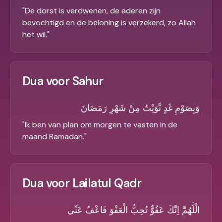
"
De dorst is verdwenen, de aderen zijn
bevochtigd en de beloning is verzekerd, zo Allah
het wil.
"
Dua voor Sahur
وَبِصَوْمِ غَدٍ نَّوَيْتُ مِنْ شَهْرِ رَمَضَانَ
"
Ik ben van plan om morgen te vasten in de
maand Ramadan.
"
Dua voor Lailatul Qadr
الْلَّهُمَّ اِنَّكَ عَفُوٌّ تُحِبُّ الْعَفْوَ فَاعْفُ عَنِّي