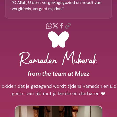
"
O Allah, U bent vergevingsgezind en houdt van
vergiffenis, vergeef mij dan.
"
j bidden dat je gezegend wordt tijdens Ramadan en Eid
geniet van tijd met je familie en dierbaren ❤️