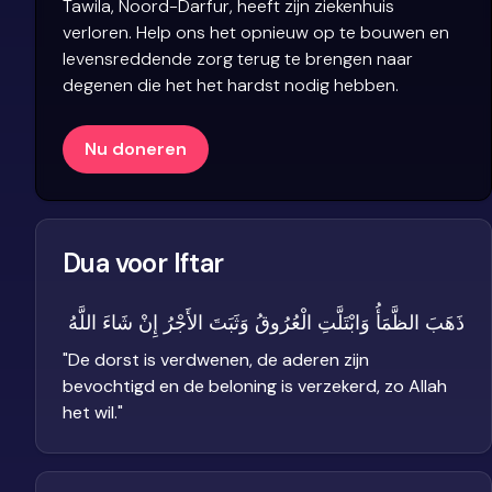
Tawila, Noord-Darfur, heeft zijn ziekenhuis
verloren. Help ons het opnieuw op te bouwen en
levensreddende zorg terug te brengen naar
degenen die het het hardst nodig hebben.
Nu doneren
Dua voor Iftar
ذَهَبَ الظَّمَأُ وَابْتَلَّتِ الْعُرُوقُ وَثَبَتَ الأَجْرُ إِنْ شَاءَ اللَّهُ
"
De dorst is verdwenen, de aderen zijn
bevochtigd en de beloning is verzekerd, zo Allah
het wil.
"