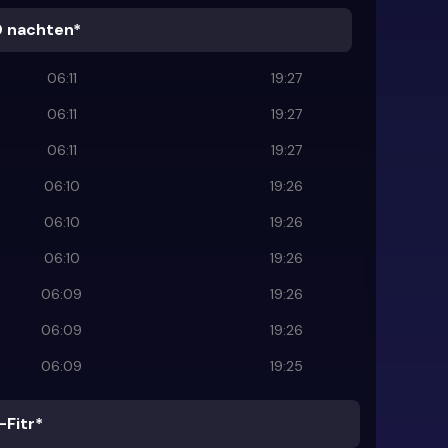
0 nachten*
06:11
19:27
06:11
19:27
06:11
19:27
06:10
19:26
06:10
19:26
06:10
19:26
06:09
19:26
06:09
19:26
06:09
19:25
-Fitr*