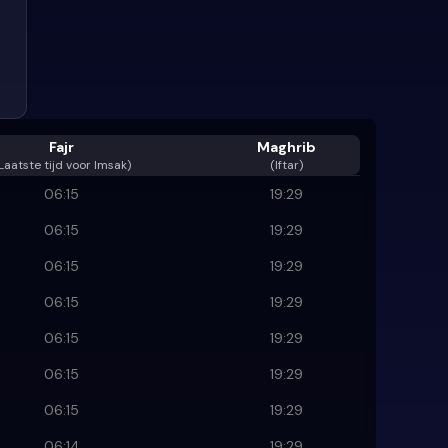
Fajr
Maghrib
Laatste tijd voor Imsak
)
(Iftar)
06:15
19:29
06:15
19:29
06:15
19:29
06:15
19:29
06:15
19:29
06:15
19:29
06:15
19:29
06:14
19:29