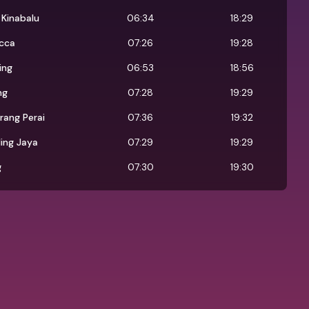
 Kinabalu
06:34
18:29
cca
07:26
19:28
ing
06:53
18:56
ng
07:28
19:29
rang Perai
07:36
19:32
ling Jaya
07:29
19:29
g
07:30
19:30