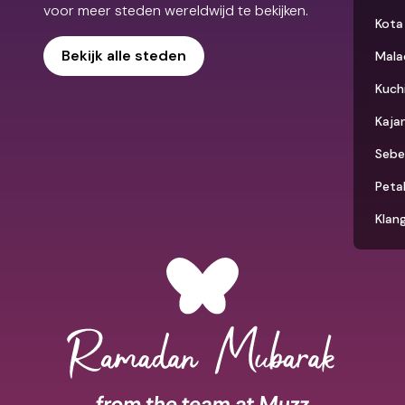
voor meer steden wereldwijd te bekijken.
Kota
Bekijk alle steden
Mala
Kuch
Kaja
Sebe
Peta
Klan