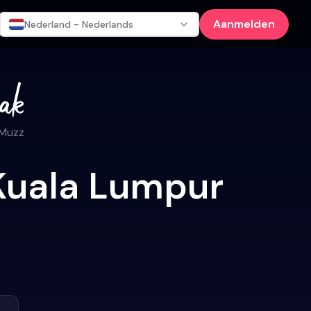
Aanmelden
Nederland - Nederlands
 Muzz
 Kuala Lumpur