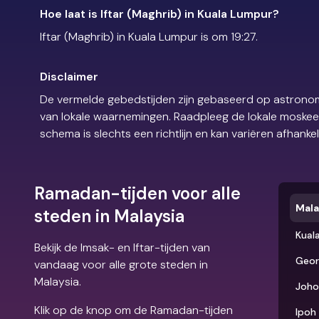
Hoe laat is Iftar (Maghrib) in Kuala Lumpur?
Iftar (Maghrib) in Kuala Lumpur is om 19:27.
Disclaimer
De vermelde gebedstijden zijn gebaseerd op astronom
van lokale waarnemingen. Raadpleeg de lokale moskee of
schema is slechts een richtlijn en kan variëren afhankel
Ramadan-tijden voor alle
Mala
steden in Malaysia
Kual
Bekijk de Imsak- en Iftar-tijden van
Geor
vandaag voor alle grote steden in
Malaysia.
Joho
Klik op de knop om de Ramadan-tijden
Ipoh