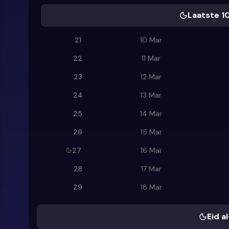
Laatste 1
21
10 Mar
22
11 Mar
23
12 Mar
24
13 Mar
25
14 Mar
26
15 Mar
27
16 Mar
28
17 Mar
29
18 Mar
Eid al