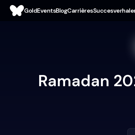
Gold
Events
Blog
Carrières
Succesverhale
Ramadan 2026