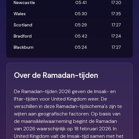
Newcastle
05:41
17:20
Wales
05:30
17:35
Scotland
05:29
17:27
Bradford
05:42
17:24
Blackburn
05:24
17:27
Over de Ramadan-tijden
De Ramadan-tijden 2026 geven de Imsak- en
Iftar-tijden voor United Kingdom weer. De
verschillen in deze Ramadan-tijdschema's zijn te
wijten aan geografische factoren. Op basis van
de maansikkelwaarneming begint de Ramadan
van 2026 waarschijnlijk op 18 februari 2026. In
United Kingdom valt de Imsak-tijd samen met het