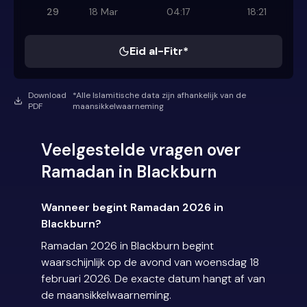
29
18 Mar
04:17
18:21
Eid al-Fitr*
Download
*Alle Islamitische data zijn afhankelijk van de
PDF
maansikkelwaarneming
Veelgestelde vragen over
Ramadan in Blackburn
Wanneer begint Ramadan 2026 in
Blackburn?
Ramadan 2026 in Blackburn begint
waarschijnlijk op de avond van woensdag 18
februari 2026. De exacte datum hangt af van
de maansikkelwaarneming.