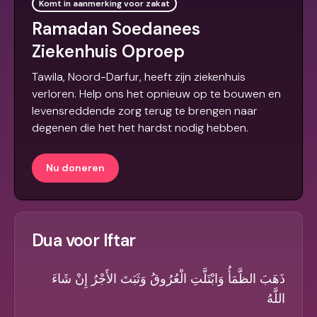
Komt in aanmerking voor zakat
Ramadan Soedanees
Ziekenhuis Oproep
Tawila, Noord-Darfur, heeft zijn ziekenhuis
verloren. Help ons het opnieuw op te bouwen en
levensreddende zorg terug te brengen naar
degenen die het het hardst nodig hebben.
Nu doneren
Dua voor Iftar
ذَهَبَ الظَّمَأُ وَابْتَلَّتِ الْعُرُوقُ وَثَبَتَ الأَجْرُ إِنْ شَاءَ
اللَّهُ