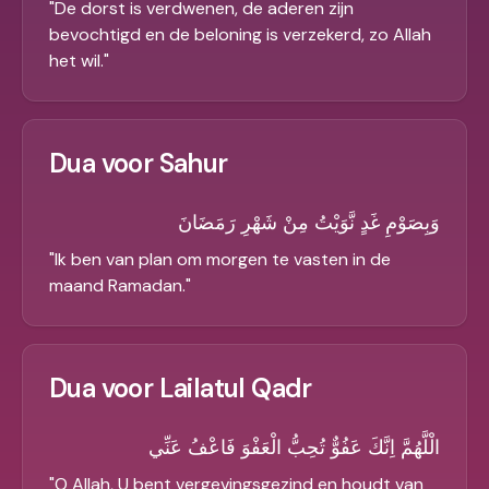
"
De dorst is verdwenen, de aderen zijn
bevochtigd en de beloning is verzekerd, zo Allah
het wil.
"
Dua voor Sahur
وَبِصَوْمِ غَدٍ نَّوَيْتُ مِنْ شَهْرِ رَمَضَانَ
"
Ik ben van plan om morgen te vasten in de
maand Ramadan.
"
Dua voor Lailatul Qadr
الْلَّهُمَّ اِنَّكَ عَفُوٌّ تُحِبُّ الْعَفْوَ فَاعْفُ عَنِّي
"
O Allah, U bent vergevingsgezind en houdt van