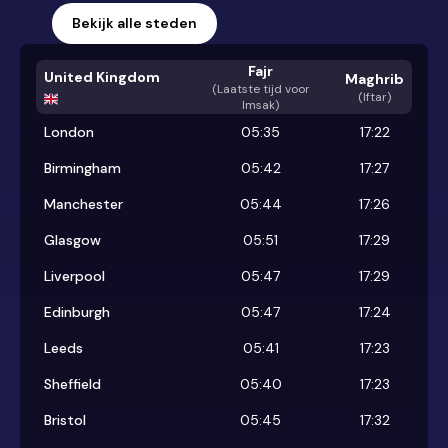
Bekijk alle steden
Fajr
United Kingdom
Maghrib
(
Laatste tijd voor
(Iftar)
Imsak
)
London
05:35
17:22
Birmingham
05:42
17:27
Manchester
05:44
17:26
Glasgow
05:51
17:29
Liverpool
05:47
17:29
Edinburgh
05:47
17:24
Leeds
05:41
17:23
Sheffield
05:40
17:23
Bristol
05:45
17:32