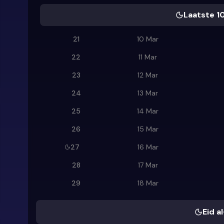
Laatste 1
21
10 Mar
22
11 Mar
23
12 Mar
24
13 Mar
25
14 Mar
26
15 Mar
27
16 Mar
28
17 Mar
29
18 Mar
Eid al