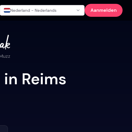
Aanmelden
Nederland - Nederlands
 Muzz
 in Reims