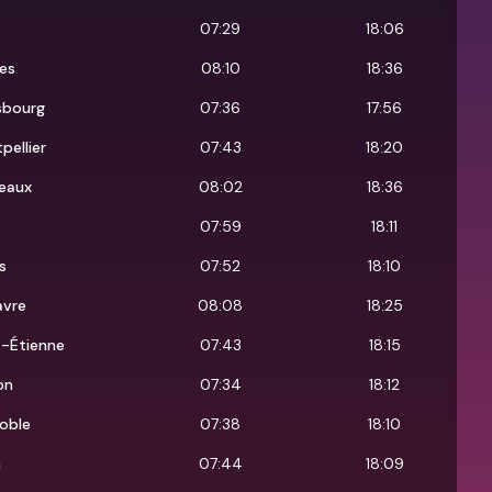
07:29
18:06
es
08:10
18:36
sbourg
07:36
17:56
pellier
07:43
18:20
eaux
08:02
18:36
07:59
18:11
s
07:52
18:10
avre
08:08
18:25
t-Étienne
07:43
18:15
on
07:34
18:12
oble
07:38
18:10
n
07:44
18:09