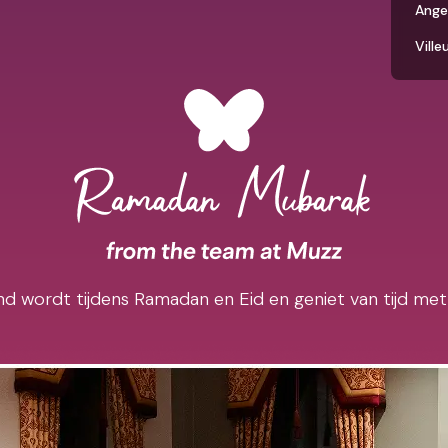
Ange
Vill
d wordt tijdens Ramadan en Eid en geniet van tijd met 