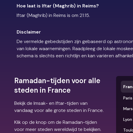
Hoe laat is Iftar (Maghrib) in Reims?
Iftar (Maghrib) in Reims is om 21:15.
Disclaimer
De vermelde gebedstijden zijn gebaseerd op astronom
van lokale waarnemingen. Raadpleeg de lokale moskee of
schema is slechts een richtlijn en kan variëren afhankel
Ramadan-tijden voor alle
Fran
steden in France
Paris
Bekijk de Imsak- en Iftar-tijden van
Marse
vandaag voor alle grote steden in France.
Lyon
Klik op de knop om de Ramadan-tijden
voor meer steden wereldwijd te bekijken.
Toul