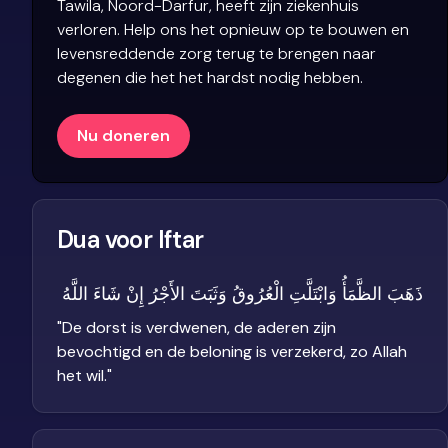
Tawila, Noord-Darfur, heeft zijn ziekenhuis
verloren. Help ons het opnieuw op te bouwen en
levensreddende zorg terug te brengen naar
degenen die het het hardst nodig hebben.
Nu doneren
Dua voor Iftar
ذَهَبَ الظَّمَأُ وَابْتَلَّتِ الْعُرُوقُ وَثَبَتَ الأَجْرُ إِنْ شَاءَ اللَّهُ
"
De dorst is verdwenen, de aderen zijn
bevochtigd en de beloning is verzekerd, zo Allah
het wil.
"