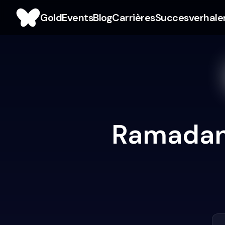
Gold
Events
Blog
Carrières
Succesverhale
Ramadan 