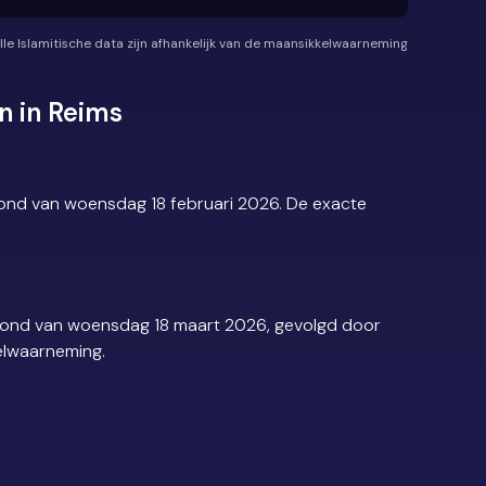
lle Islamitische data zijn afhankelijk van de maansikkelwaarneming
n in Reims
vond van woensdag 18 februari 2026. De exacte
avond van woensdag 18 maart 2026, gevolgd door
kelwaarneming.