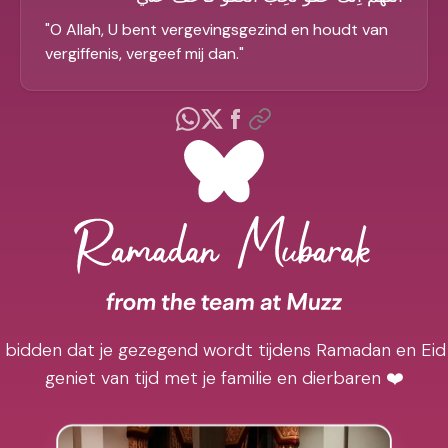
"
O Allah, U bent vergevingsgezind en houdt van
vergiffenis, vergeef mij dan.
"
j bidden dat je gezegend wordt tijdens Ramadan en Eid
geniet van tijd met je familie en dierbaren ❤️