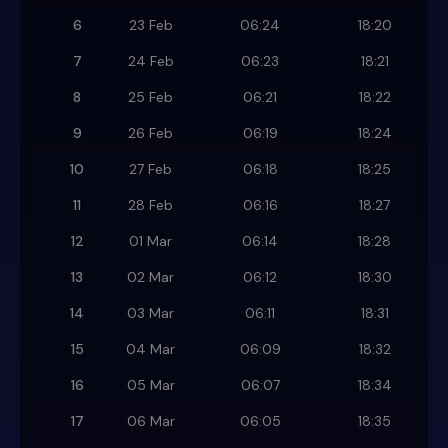
6
23 Feb
06:24
18:20
7
24 Feb
06:23
18:21
8
25 Feb
06:21
18:22
9
26 Feb
06:19
18:24
10
27 Feb
06:18
18:25
11
28 Feb
06:16
18:27
12
01 Mar
06:14
18:28
13
02 Mar
06:12
18:30
14
03 Mar
06:11
18:31
15
04 Mar
06:09
18:32
16
05 Mar
06:07
18:34
17
06 Mar
06:05
18:35