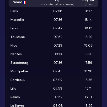
Fajr
Maghrib
France
(
Laatste tijd voor Imsak
)
(Iftar)
Paris
07:58
18:17
Marseille
07:36
18:14
Lyon
07:42
18:12
Toulouse
07:52
18:29
Nice
07:29
18:06
Nantes
08:10
18:36
Strasbourg
07:36
17:56
Montpellier
07:43
18:20
Bordeaux
08:02
18:36
Lille
07:59
18:11
Reims
07:52
18:10
Le Havre
08:08
18:25