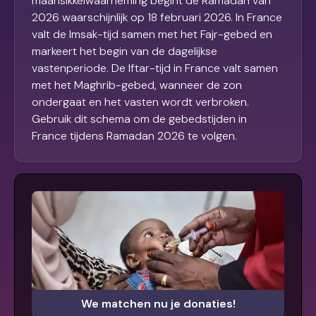
maansikkelwaarneming begint de Ramadan van
2026 waarschijnlijk op 18 februari 2026. In France
valt de Imsak-tijd samen met het Fajr-gebed en
markeert het begin van de dagelijkse
vastenperiode. De Iftar-tijd in France valt samen
met het Maghrib-gebed, wanneer de zon
ondergaat en het vasten wordt verbroken.
Gebruik dit schema om de gebedstijden in
France tijdens Ramadan 2026 te volgen.
We matchen nu je donaties!