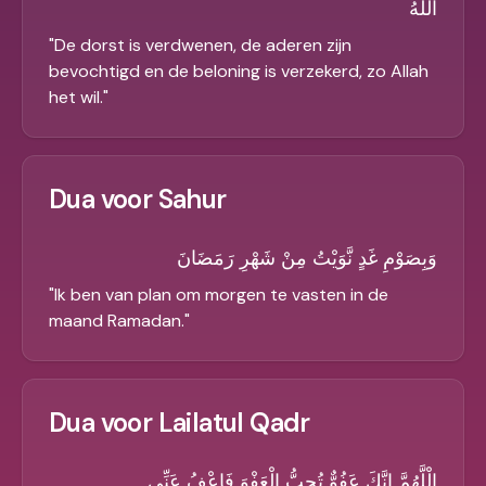
اللَّهُ
"
De dorst is verdwenen, de aderen zijn
bevochtigd en de beloning is verzekerd, zo Allah
het wil.
"
Dua voor Sahur
وَبِصَوْمِ غَدٍ نَّوَيْتُ مِنْ شَهْرِ رَمَضَانَ
"
Ik ben van plan om morgen te vasten in de
maand Ramadan.
"
Dua voor Lailatul Qadr
الْلَّهُمَّ اِنَّكَ عَفُوٌّ تُحِبُّ الْعَفْوَ فَاعْفُ عَنِّي