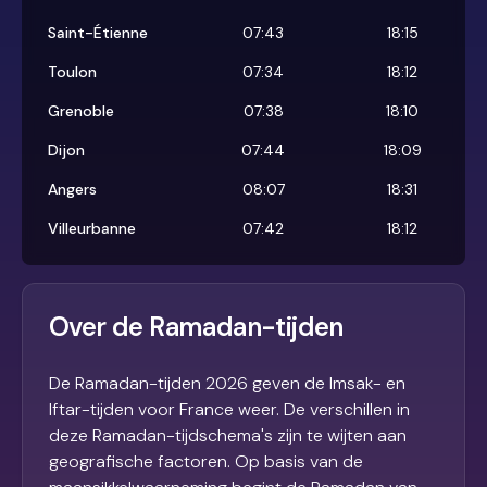
Saint-Étienne
07:43
18:15
Toulon
07:34
18:12
Grenoble
07:38
18:10
Dijon
07:44
18:09
Angers
08:07
18:31
Villeurbanne
07:42
18:12
Over de Ramadan-tijden
De Ramadan-tijden 2026 geven de Imsak- en
Iftar-tijden voor France weer. De verschillen in
deze Ramadan-tijdschema's zijn te wijten aan
geografische factoren. Op basis van de