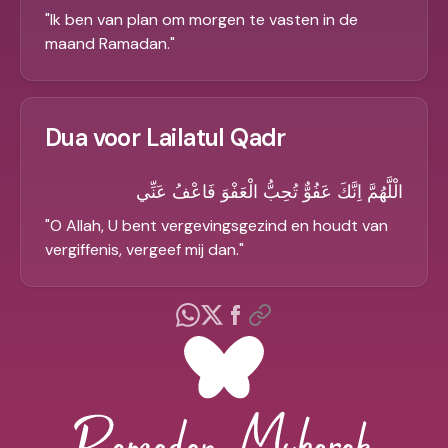
"
Ik ben van plan om morgen te vasten in de
maand Ramadan.
"
Dua voor Lailatul Qadr
الْلَّهُمَّ اِنَّكَ عَفُوٌّ تُحِبُّ الْعَفْوَ فَاعْفُ عَنِّي
"
O Allah, U bent vergevingsgezind en houdt van
vergiffenis, vergeef mij dan.
"