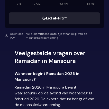
29
18 Mar
04:32
18:06
Eid al-Fitr*
Download
*Alle Islamitische data zijn afhankelijk van de
PDF
maansikkelwaarneming
Veelgestelde vragen over
Ramadan in Mansoura
Wanneer begint Ramadan 2026 in
Mansoura?
Ramadan 2026 in Mansoura begint
waarschijnlijk op de avond van woensdag 18
februari 2026. De exacte datum hangt af van
de maansikkelwaarneming.