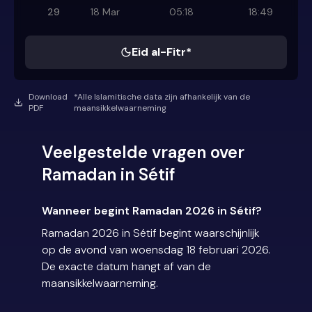
29
18 Mar
05:18
18:49
Eid al-Fitr*
Download
*Alle Islamitische data zijn afhankelijk van de
PDF
maansikkelwaarneming
Veelgestelde vragen over
Ramadan in Sétif
Wanneer begint Ramadan 2026 in Sétif?
Ramadan 2026 in Sétif begint waarschijnlijk
op de avond van woensdag 18 februari 2026.
De exacte datum hangt af van de
maansikkelwaarneming.