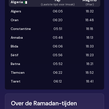
Fajr
Maghrib
Algeria
(
Laatste tijd voor Imsak
)
(Iftar)
Algiers
06:05
18:32
Oran
06:20
18:48
Constantine
05:51
18:18
Annaba
05:46
18:13
Blida
06:06
18:33
Sétif
05:56
18:23
Batna
05:52
18:21
Tlemcen
06:22
18:52
Tiaret
06:12
18:41
Over de Ramadan-tijden