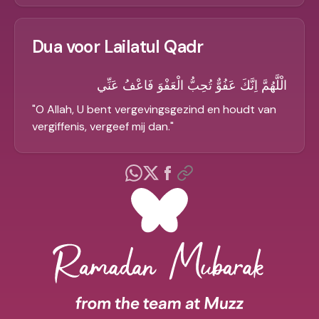
Dua voor Lailatul Qadr
الْلَّهُمَّ اِنَّكَ عَفُوٌّ تُحِبُّ الْعَفْوَ فَاعْفُ عَنِّي
"
O Allah, U bent vergevingsgezind en houdt van
vergiffenis, vergeef mij dan.
"