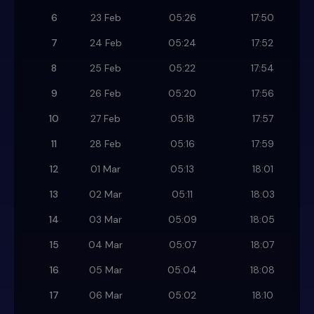
6
23 Feb
05:26
17:50
7
24 Feb
05:24
17:52
8
25 Feb
05:22
17:54
9
26 Feb
05:20
17:56
10
27 Feb
05:18
17:57
11
28 Feb
05:16
17:59
12
01 Mar
05:13
18:01
13
02 Mar
05:11
18:03
14
03 Mar
05:09
18:05
15
04 Mar
05:07
18:07
16
05 Mar
05:04
18:08
17
06 Mar
05:02
18:10