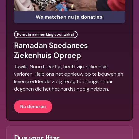
We matchen nu je donaties!
Komt in aanmerking voor zakat
Ramadan Soedanees
Ziekenhuis Oproep
Tawila, Noord-Darfur, heeft zijn ziekenhuis
verloren. Help ons het opnieuw op te bouwen en
levensreddende zorg terug te brengen naar
degenen die het het hardst nodig hebben.
Nu doneren
Dua voor Iftar