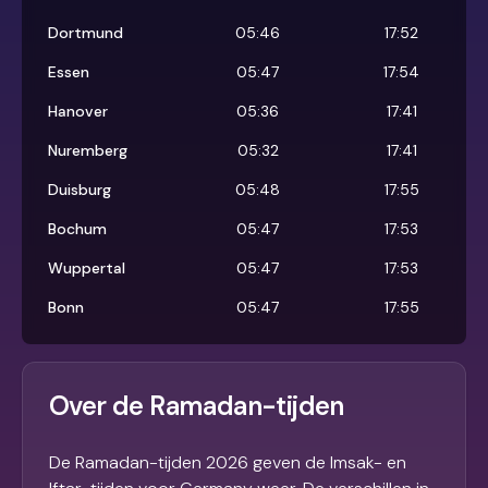
Dortmund
05:46
17:52
Essen
05:47
17:54
Hanover
05:36
17:41
Nuremberg
05:32
17:41
Duisburg
05:48
17:55
Bochum
05:47
17:53
Wuppertal
05:47
17:53
Bonn
05:47
17:55
Over de Ramadan-tijden
De Ramadan-tijden 2026 geven de Imsak- en