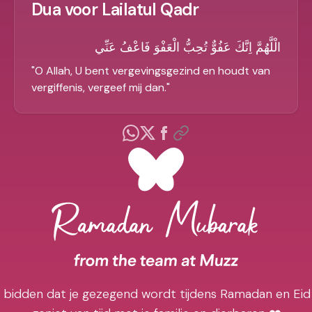
Dua voor Lailatul Qadr
الْلَّهُمَّ اِنَّكَ عَفُوٌّ تُحِبُّ الْعَفْوَ فَاعْفُ عَنِّي
"
O Allah, U bent vergevingsgezind en houdt van
vergiffenis, vergeef mij dan.
"
j bidden dat je gezegend wordt tijdens Ramadan en Eid