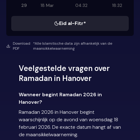
29
18 Mar
04:32
18:32
Eid al-Fitr*
Download
*Alle Islamitische data zijn afhankelijk van de
PDF
maansikkelwaarneming
Veelgestelde vragen over
Ramadan in Hanover
Wanneer begint Ramadan 2026 in
Hanover?
Ramadan 2026 in Hanover begint
waarschijnlijk op de avond van woensdag 18
februari 2026. De exacte datum hangt af van
de maansikkelwaarneming.