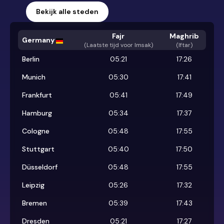
Bekijk alle steden
Fajr
Maghrib
Germany
(
Laatste tijd voor Imsak
)
(Iftar)
Berlin
05:21
17:26
Munich
05:30
17:41
Frankfurt
05:41
17:49
Hamburg
05:34
17:37
Cologne
05:48
17:55
Stuttgart
05:40
17:50
Düsseldorf
05:48
17:55
Leipzig
05:26
17:32
Bremen
05:39
17:43
Dresden
05:21
17:27