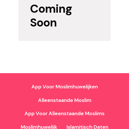
Coming
Soon
App Voor Moslimhuwelijken
Alleenstaande Moslim
App Voor Alleenstaande Moslims
Moslimhuwelijk
Islamitisch Daten