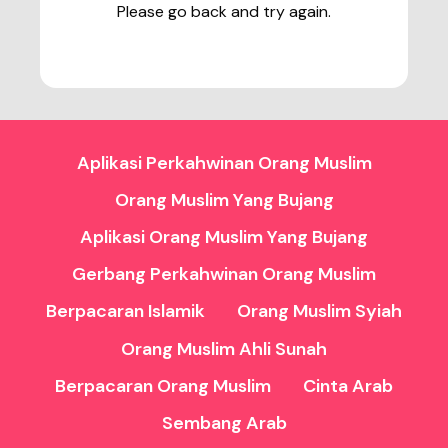
Please go back and try again.
Aplikasi Perkahwinan Orang Muslim
Orang Muslim Yang Bujang
Aplikasi Orang Muslim Yang Bujang
Gerbang Perkahwinan Orang Muslim
Berpacaran Islamik
Orang Muslim Syiah
Orang Muslim Ahli Sunah
Berpacaran Orang Muslim
Cinta Arab
Sembang Arab