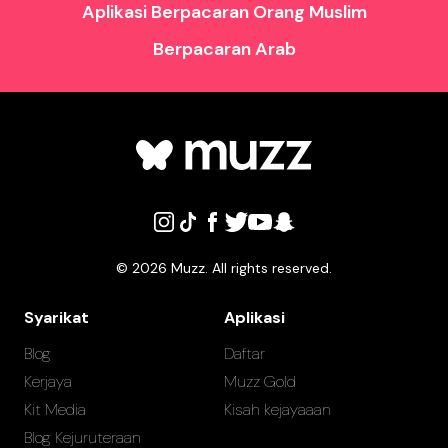
Aplikasi Berpacaran Orang Muslim
Berpacaran Arab
©
2026
Muzz. All rights reserved.
Syarikat
Aplikasi
Blog
Daftar
Kerjaya
Muzz Gold
Kit Media
Kisah kejayaaan
Blog Kejuruteraan