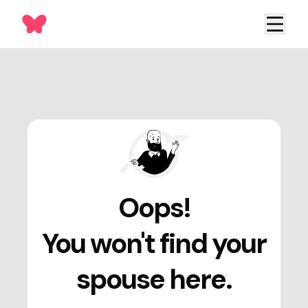
Oops!
You won't find your
spouse here.