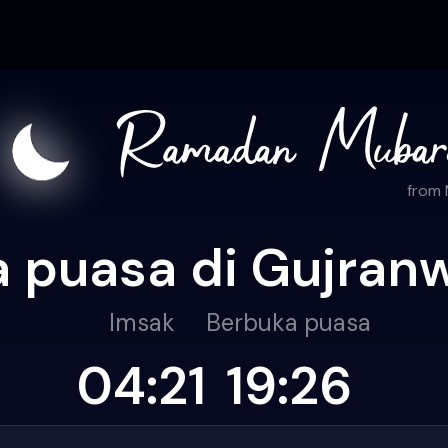
from
 puasa di Gujran
Imsak
Berbuka puasa
04:21
19:26