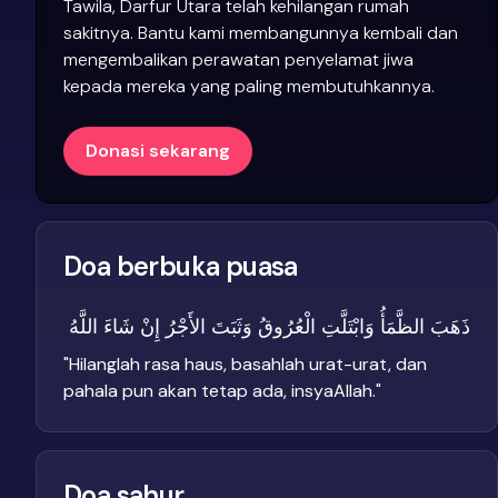
Tawila, Darfur Utara telah kehilangan rumah
sakitnya. Bantu kami membangunnya kembali dan
mengembalikan perawatan penyelamat jiwa
kepada mereka yang paling membutuhkannya.
Donasi sekarang
Doa berbuka puasa
ذَهَبَ الظَّمَأُ وَابْتَلَّتِ الْعُرُوقُ وَثَبَتَ الأَجْرُ إِنْ شَاءَ اللَّهُ
"
Hilanglah rasa haus, basahlah urat-urat, dan
pahala pun akan tetap ada, insyaAllah.
"
Doa sahur