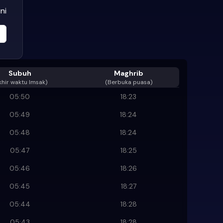
ni
Subuh
Maghrib
khir waktu Imsak
)
(Berbuka puasa)
05:50
18:23
05:49
18:24
05:48
18:24
05:47
18:25
05:46
18:26
05:45
18:27
05:44
18:28
05:43
18:28