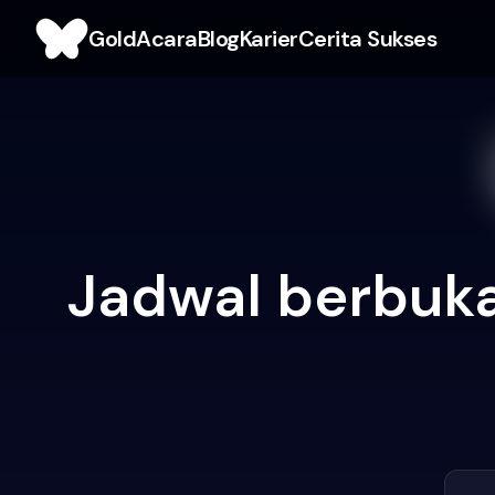
Gold
Acara
Blog
Karier
Cerita Sukses
Jadwal berbuka