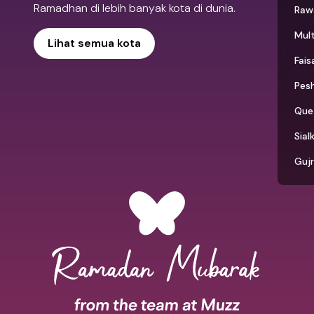
Ramadhan di lebih banyak kota di dunia.
Raw
Mul
Lihat semua kota
Fais
Pes
Que
Sial
Guj