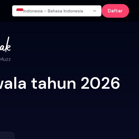
Daftar
Indonesia - Bahasa Indonesia
 Muzz
wala tahun 2026