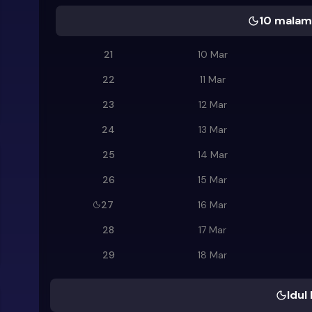
10 malam 
21
10 Mar
22
11 Mar
23
12 Mar
24
13 Mar
25
14 Mar
26
15 Mar
27
16 Mar
28
17 Mar
29
18 Mar
Idul 