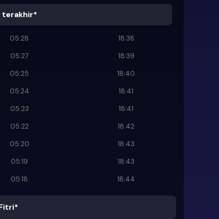
terakhir*
05:28
18:38
05:27
18:39
05:25
18:40
05:24
18:41
05:23
18:41
05:22
18:42
05:20
18:43
05:19
18:43
05:18
18:44
Fitri*