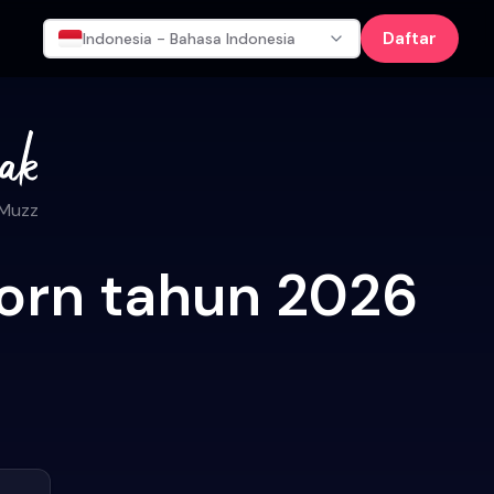
Daftar
Indonesia - Bahasa Indonesia
 Muzz
orn tahun 2026