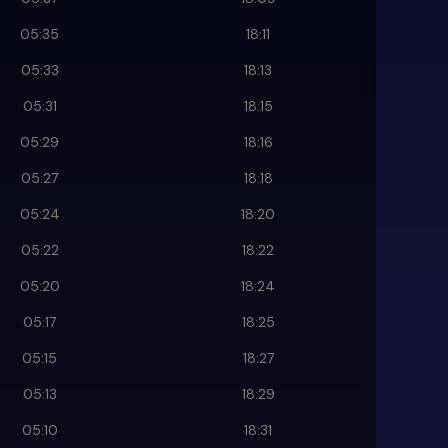
05:35
18:11
05:33
18:13
05:31
18:15
05:29
18:16
05:27
18:18
05:24
18:20
05:22
18:22
05:20
18:24
05:17
18:25
05:15
18:27
05:13
18:29
05:10
18:31