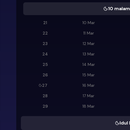
10 malam 
21
10 Mar
22
11 Mar
23
12 Mar
24
13 Mar
25
14 Mar
26
15 Mar
27
16 Mar
28
17 Mar
29
18 Mar
Idul 