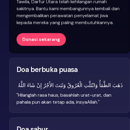
Tawila, Darfur Utara telah kehilangan rumah
sakitnya. Bantu kami membangunnya kembali dan
mengembalikan perawatan penyelamat jiwa
kepada mereka yang paling membutuhkannya.
Donasi sekarang
Doa berbuka puasa
ذَهَبَ الظَّمَأُ وَابْتَلَّتِ الْعُرُوقُ وَثَبَتَ الأَجْرُ إِنْ شَاءَ اللَّهُ
"
Hilanglah rasa haus, basahlah urat-urat, dan
pahala pun akan tetap ada, insyaAllah.
"
Doa sahur