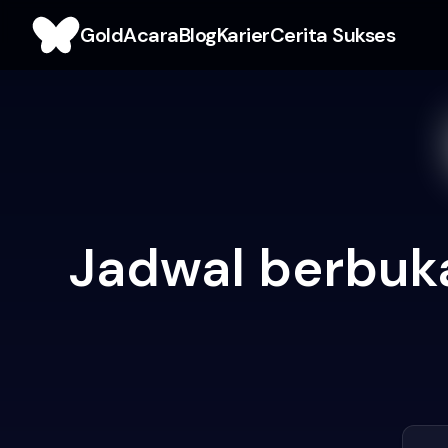
Gold
Acara
Blog
Karier
Cerita Sukses
Jadwal berbuk