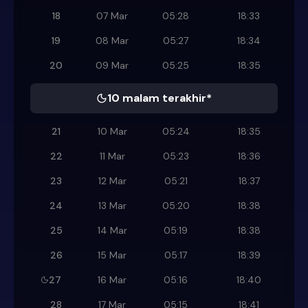
18
07 Mar
05:28
18:33
19
08 Mar
05:27
18:34
20
09 Mar
05:25
18:35
10 malam terakhir*
21
10 Mar
05:24
18:35
22
11 Mar
05:23
18:36
23
12 Mar
05:21
18:37
24
13 Mar
05:20
18:38
25
14 Mar
05:19
18:38
26
15 Mar
05:17
18:39
27
16 Mar
05:16
18:40
28
17 Mar
05:15
18:41