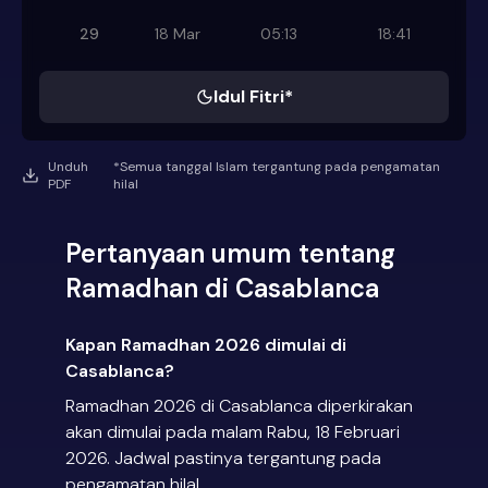
29
18 Mar
05:13
18:41
Idul Fitri*
Unduh
*Semua tanggal Islam tergantung pada pengamatan
PDF
hilal
Pertanyaan umum tentang
Ramadhan di Casablanca
Kapan Ramadhan 2026 dimulai di
Casablanca?
Ramadhan 2026 di Casablanca diperkirakan
akan dimulai pada malam Rabu, 18 Februari
2026. Jadwal pastinya tergantung pada
pengamatan hilal.