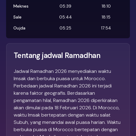
Meknes
05:39
18:10
Sale
05:44
18:15
Oujda
05:25
17:54
Tentang jadwal Ramadhan
Jadwal Ramadhan 2026 menyediakan waktu
Imsak dan berbuka puasa untuk Morocco.
Perbedaan jadwal Ramadhan 2026 ini terjadi
karena faktor geografis. Berdasarkan
pengamatan hilal, Ramadhan 2026 diperkirakan
akan dimulai pada 18 Februari 2026. Di Morocco,
waktu Imsak bertepatan dengan waktu salat
Subuh, yang menandai awal puasa harian. Waktu
berbuka puasa di Morocco bertepatan dengan