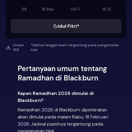
29
18 Mar
04:17
18:21
Idul Fitri*
Unduh
*Semua tanggal Islam tergantung pada pengamatan
PDF
hilal
Pertanyaan umum tentang
Ramadhan di Blackburn
Kapan Ramadhan 2026 dimulai di
Blackburn?
Ramadhan 2026 di Blackburn diperkirakan
akan dimulai pada malam Rabu, 18 Februari
2026. Jadwal pastinya tergantung pada
pengamatan hilal.