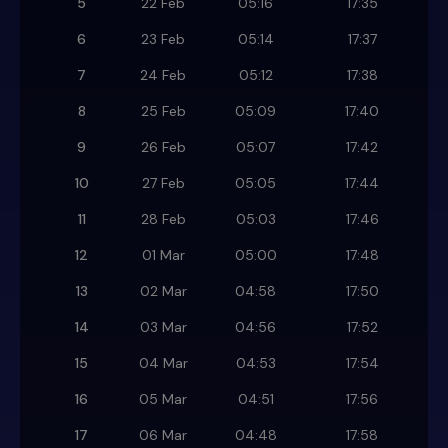
5
22 Feb
05:16
17:35
6
23 Feb
05:14
17:37
7
24 Feb
05:12
17:38
8
25 Feb
05:09
17:40
9
26 Feb
05:07
17:42
10
27 Feb
05:05
17:44
11
28 Feb
05:03
17:46
12
01 Mar
05:00
17:48
13
02 Mar
04:58
17:50
14
03 Mar
04:56
17:52
15
04 Mar
04:53
17:54
16
05 Mar
04:51
17:56
17
06 Mar
04:48
17:58