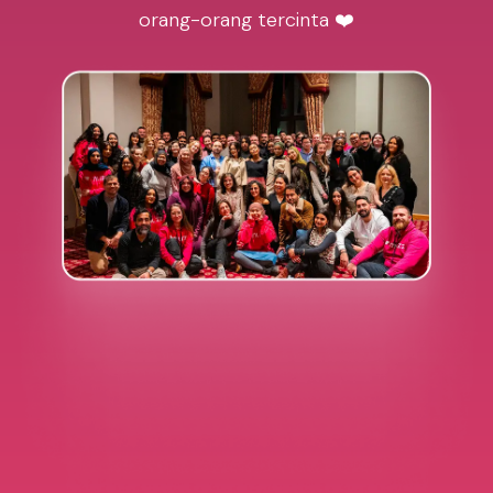
orang-orang tercinta ❤️