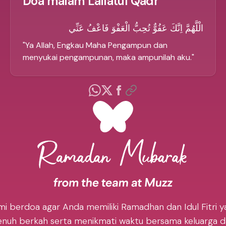
Doa malam Lailatul Qadr
الْلَّهُمَّ اِنَّكَ عَفُوٌّ تُحِبُّ الْعَفْوَ فَاعْفُ عَنِّي
"
Ya Allah, Engkau Maha Pengampun dan
menyukai pengampunan, maka ampunilah aku.
"
mi berdoa agar Anda memiliki Ramadhan dan Idul Fitri y
nuh berkah serta menikmati waktu bersama keluarga 