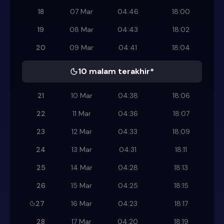
18
07 Mar
04:46
18:00
19
08 Mar
04:43
18:02
20
09 Mar
04:41
18:04
10 malam terakhir*
21
10 Mar
04:38
18:06
22
11 Mar
04:36
18:07
23
12 Mar
04:33
18:09
24
13 Mar
04:31
18:11
25
14 Mar
04:28
18:13
26
15 Mar
04:25
18:15
27
16 Mar
04:23
18:17
28
17 Mar
04:20
18:19