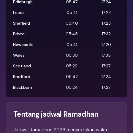
Edinburgh
05:47
17:24
Leeds
05:41
17:23
Sheffield
05:40
17:23
Bristol
05:45
17:32
Newcastle
05:41
17:20
Wales
05:30
17:35
Scotland
05:29
17:27
Bradford
05:42
17:24
Blackburn
05:24
17:27
Tentang jadwal Ramadhan
Jadwal Ramadhan 2026 menyediakan waktu