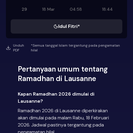
29
18 Mar
04:58
18:44
Idul Fitri*
Unduh
*Semua tanggal Islam tergantung pada pengamatan
PDF
hilal
Pertanyaan umum tentang
Ramadhan di Lausanne
Kapan Ramadhan 2026 dimulai di
Lausanne?
Ramadhan 2026 di Lausanne diperkirakan
akan dimulai pada malam Rabu, 18 Februari
2026. Jadwal pastinya tergantung pada
pengamatan hilal.