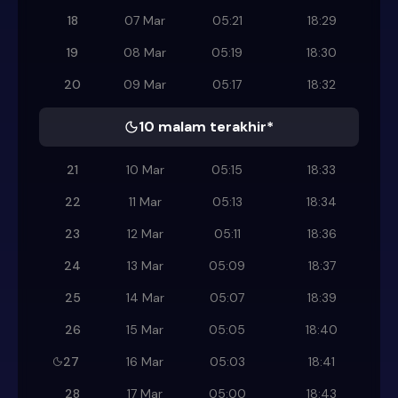
18
07 Mar
05:21
18:29
19
08 Mar
05:19
18:30
20
09 Mar
05:17
18:32
10 malam terakhir*
21
10 Mar
05:15
18:33
22
11 Mar
05:13
18:34
23
12 Mar
05:11
18:36
24
13 Mar
05:09
18:37
25
14 Mar
05:07
18:39
26
15 Mar
05:05
18:40
27
16 Mar
05:03
18:41
28
17 Mar
05:00
18:43