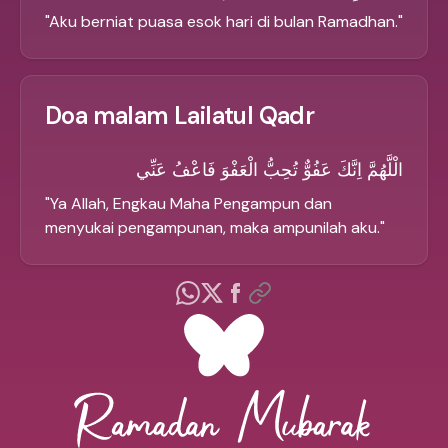
"
Aku berniat puasa esok hari di bulan Ramadhan.
"
Doa malam Lailatul Qadr
الْلَّهُمَّ اِنَّكَ عَفُوٌّ تُحِبُّ الْعَفْوَ فَاعْفُ عَنِّي
"
Ya Allah, Engkau Maha Pengampun dan
menyukai pengampunan, maka ampunilah aku.
"