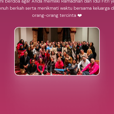
mi berdoa agar Anda memiliki Ramadhan dan Idul Fitri y
nuh berkah serta menikmati waktu bersama keluarga 
orang-orang tercinta ❤️