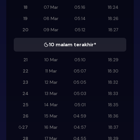
18
07 Mar
05:16
18:24
19
08 Mar
05:14
18:26
20
09 Mar
05:12
18:27
10 malam terakhir*
21
10 Mar
05:10
18:29
22
11 Mar
05:07
18:30
23
12 Mar
05:05
18:32
24
13 Mar
05:03
18:33
25
14 Mar
05:01
18:35
26
15 Mar
04:59
18:36
27
16 Mar
04:57
18:37
28
17 Mar
04:55
18:39