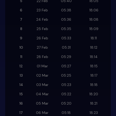
5
22 Feb
05:40
18:05
6
23 Feb
05:38
18:06
7
24 Feb
05:36
18:08
8
25 Feb
05:35
18:09
9
26 Feb
05:33
18:11
10
27 Feb
05:31
18:12
11
28 Feb
05:29
18:14
12
01 Mar
05:27
18:15
13
02 Mar
05:25
18:17
14
03 Mar
05:23
18:18
15
04 Mar
05:22
18:20
16
05 Mar
05:20
18:21
17
06 Mar
05:18
18:23