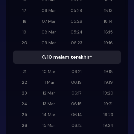
17
06 Mar
05:28
18:13
18
07 Mar
05:26
18:14
19
08 Mar
05:24
18:15
20
09 Mar
06:23
19:16
10 malam terakhir*
21
10 Mar
06:21
19:18
22
11 Mar
06:19
19:19
23
12 Mar
06:17
19:20
24
13 Mar
06:15
19:21
25
14 Mar
06:14
19:23
26
15 Mar
06:12
19:24