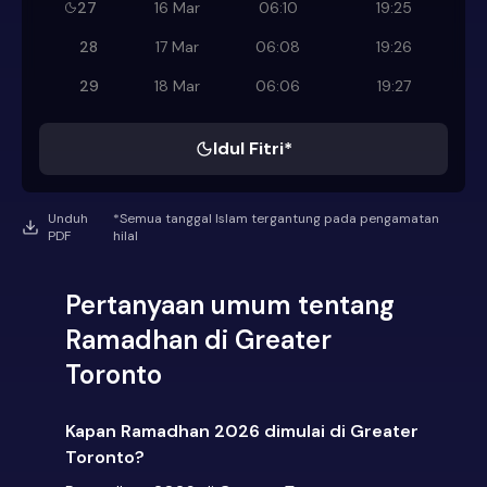
27
16 Mar
06:10
19:25
28
17 Mar
06:08
19:26
29
18 Mar
06:06
19:27
Idul Fitri*
Unduh
*Semua tanggal Islam tergantung pada pengamatan
PDF
hilal
Pertanyaan umum tentang
Ramadhan di Greater
Toronto
Kapan Ramadhan 2026 dimulai di Greater
Toronto?