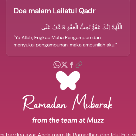
Doa malam Lailatul Qadr
الْلَّهُمَّ اِنَّكَ عَفُوٌّ تُحِبُّ الْعَفْوَ فَاعْفُ عَنِّي
"
Ya Allah, Engkau Maha Pengampun dan
menyukai pengampunan, maka ampunilah aku.
"
mi berdoa agar Anda memiliki Ramadhan dan Idul Fitri y