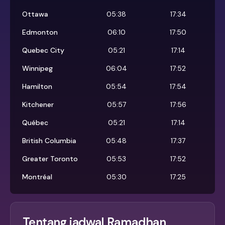
Ottawa
05:38
17:34
Edmonton
06:10
17:50
Quebec City
05:21
17:14
Winnipeg
06:04
17:52
Hamilton
05:54
17:54
Kitchener
05:57
17:56
Québec
05:21
17:14
British Columbia
05:48
17:37
Greater Toronto
05:53
17:52
Montréal
05:30
17:25
Tentang jadwal Ramadhan