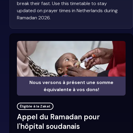
break their fast. Use this timetable to stay
updated on prayer times in Netherlands during
Ramadan 2026.
Nous versons à présent une somme
équivalente à vos dons!
Éligible à la Zakat
Appel du Ramadan pour
l'hôpital soudanais