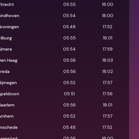
Utrecht
05:55
18:00
Eindhoven
05:54
18:00
Groningen
05:48
17:52
ilburg
05:55
18:01
Almere
05:54
17:59
Den Haag
05:58
18:03
Breda
05:56
18:02
Nijmegen
05:52
17:57
Apeldoorn
05:51
17:56
Haarlem
05:56
18:01
Arnhem
05:52
17:57
Enschede
05:48
17:52
Zaanstad
05:56
18:00