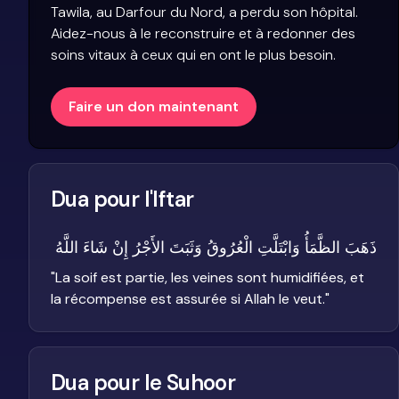
Tawila, au Darfour du Nord, a perdu son hôpital.
Aidez-nous à le reconstruire et à redonner des
soins vitaux à ceux qui en ont le plus besoin.
Faire un don maintenant
Dua pour l'Iftar
ذَهَبَ الظَّمَأُ وَابْتَلَّتِ الْعُرُوقُ وَثَبَتَ الأَجْرُ إِنْ شَاءَ اللَّهُ
"
La soif est partie, les veines sont humidifiées, et
la récompense est assurée si Allah le veut.
"
Dua pour le Suhoor