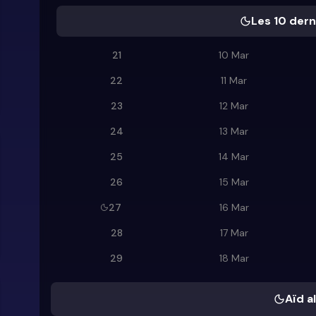
Les 10 dern
21
10 Mar
22
11 Mar
23
12 Mar
24
13 Mar
25
14 Mar
26
15 Mar
27
16 Mar
28
17 Mar
29
18 Mar
Aïd al