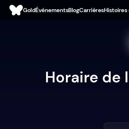
Gold
Événements
Blog
Carrières
Histoires
Horaire de 