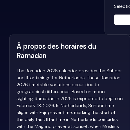
Sélecti
À propos des horaires du
Ramadan
The Ramadan 2026 calendar provides the Suhoor
and Iftar timings for Netherlands. These Ramadan
2026 timetable variations occur due to
geographical differences. Based on moon
sighting, Ramadan in 2026 is expected to begin on
February 18, 2026. In Netherlands, Suhoor time
aligns with Fajr prayer time, marking the start of
the daily fast. Iftar time in Netherlands coincides
with the Maghrib prayer at sunset, when Muslims