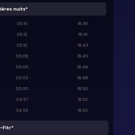
ières nuits*
05:15
18:39
05:12
18:41
05:10
18:43
05:08
18:45
05:05
18:46
05:03
18:48
05:00
18:50
04:57
18:52
04:55
18:53
-Fitr*