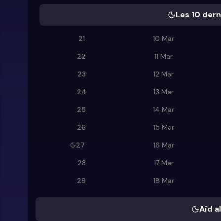
Les 10 dern
21
10 Mar
22
11 Mar
23
12 Mar
24
13 Mar
25
14 Mar
26
15 Mar
27
16 Mar
28
17 Mar
29
18 Mar
Aïd al