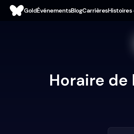
Gold
Événements
Blog
Carrières
Histoires
Horaire de 