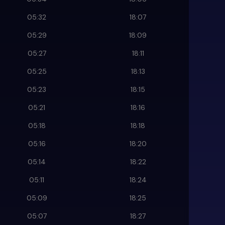
05:32
18:07
05:29
18:09
05:27
18:11
05:25
18:13
05:23
18:15
05:21
18:16
05:18
18:18
05:16
18:20
05:14
18:22
05:11
18:24
05:09
18:25
05:07
18:27