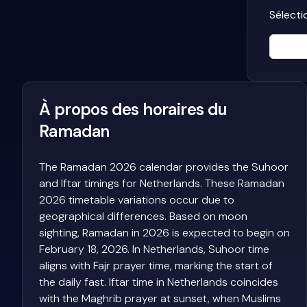
Sélecti
À propos des horaires du
Ramadan
The Ramadan 2026 calendar provides the Suhoor
and Iftar timings for Netherlands. These Ramadan
2026 timetable variations occur due to
geographical differences. Based on moon
sighting, Ramadan in 2026 is expected to begin on
February 18, 2026. In Netherlands, Suhoor time
aligns with Fajr prayer time, marking the start of
the daily fast. Iftar time in Netherlands coincides
with the Maghrib prayer at sunset, when Muslims