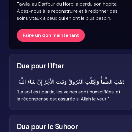
Tawila, au Darfour du Nord, a perdu son hôpital.
Aidez-nous à le reconstruire et à redonner des
soins vitaux à ceux qui en ont le plus besoin.
Faire un don maintenant
Dua pour l'Iftar
ذَهَبَ الظَّمَأُ وَابْتَلَّتِ الْعُرُوقُ وَثَبَتَ الأَجْرُ إِنْ شَاءَ اللَّهُ
"
La soif est partie, les veines sont humidifiées, et
la récompense est assurée si Allah le veut.
"
Dua pour le Suhoor