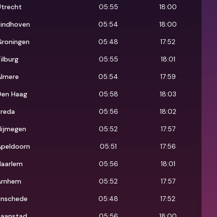
Utrecht
05:55
18:00
Eindhoven
05:54
18:00
Groningen
05:48
17:52
ilburg
05:55
18:01
Almere
05:54
17:59
Den Haag
05:58
18:03
Breda
05:56
18:02
Nijmegen
05:52
17:57
Apeldoorn
05:51
17:56
Haarlem
05:56
18:01
Arnhem
05:52
17:57
Enschede
05:48
17:52
Zaanstad
05:56
18:00