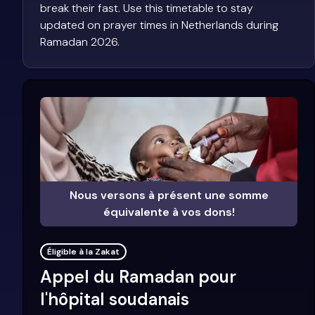
break their fast. Use this timetable to stay
updated on prayer times in Netherlands during
Ramadan 2026.
Nous versons à présent une somme
équivalente à vos dons!
Éligible à la Zakat
Appel du Ramadan pour
l'hôpital soudanais