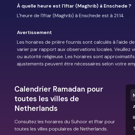
À quelle heure est l'Iftar (Maghrib) à Enschede ?
L'heure de l'Iftar (Maghrib) à Enschede est à 21:14.
Avertissement
Les horaires de prière fournis sont calculés à l'aid
varier par rapport aux observations locales. Veuillez 
ou autorité religieuse. Les horaires sont approximatif
ajustements peuvent être nécessaires selon votre em
Calendrier Ramadan pour
toutes les villes de
Netherlands
Consultez les horaires du Suhoor et Iftar pour
toutes les villes populaires de Netherlands.