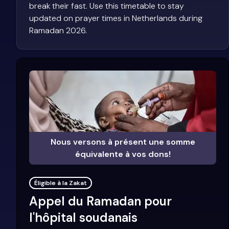
break their fast. Use this timetable to stay
updated on prayer times in Netherlands during
Ramadan 2026.
Nous versons à présent une somme
équivalente à vos dons!
Éligible à la Zakat
Appel du Ramadan pour
l'hôpital soudanais