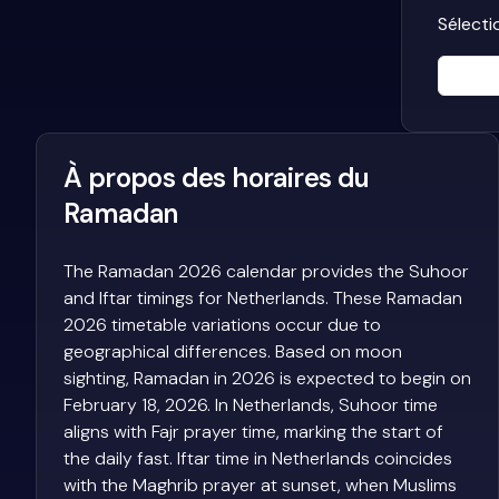
Sélecti
À propos des horaires du
Ramadan
The Ramadan 2026 calendar provides the Suhoor
and Iftar timings for Netherlands. These Ramadan
2026 timetable variations occur due to
geographical differences. Based on moon
sighting, Ramadan in 2026 is expected to begin on
February 18, 2026. In Netherlands, Suhoor time
aligns with Fajr prayer time, marking the start of
the daily fast. Iftar time in Netherlands coincides
with the Maghrib prayer at sunset, when Muslims