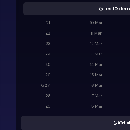
Les 10 dern
21
10 Mar
22
11 Mar
23
12 Mar
24
13 Mar
25
14 Mar
26
15 Mar
27
16 Mar
28
17 Mar
29
18 Mar
Aïd al