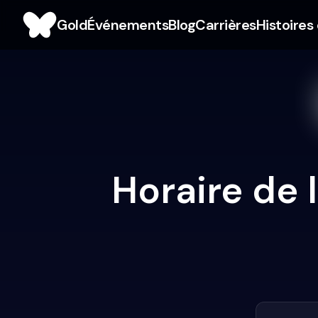
Gold
Événements
Blog
Carrières
Histoires
Horaire de 