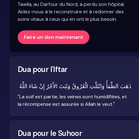
Tawila, au Darfour du Nord, a perdu son hôpital.
Aidez-nous à le reconstruire et à redonner des
soins vitaux à ceux qui en ont le plus besoin.
Faire un don maintenant
Dua pour l'Iftar
ذَهَبَ الظَّمَأُ وَابْتَلَّتِ الْعُرُوقُ وَثَبَتَ الأَجْرُ إِنْ شَاءَ اللَّهُ
"
La soif est partie, les veines sont humidifiées, et
la récompense est assurée si Allah le veut.
"
Dua pour le Suhoor