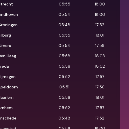
Utrecht
05:55
18:00
Eindhoven
05:54
18:00
Groningen
05:48
17:52
ilburg
05:55
18:01
Almere
05:54
17:59
Den Haag
05:58
18:03
Breda
05:56
18:02
Nijmegen
05:52
17:57
Apeldoorn
05:51
17:56
Haarlem
05:56
18:01
Arnhem
05:52
17:57
Enschede
05:48
17:52
Zaanstad
05:56
18:00