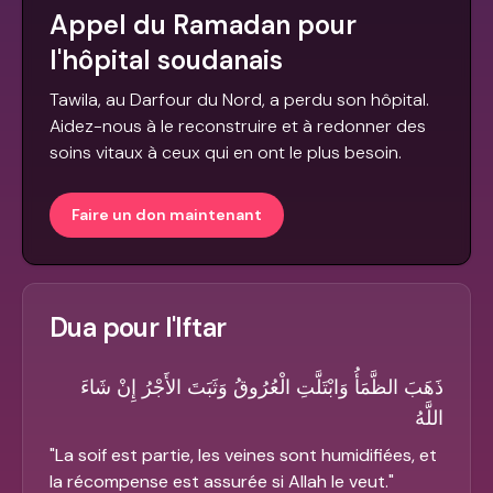
Appel du Ramadan pour
l'hôpital soudanais
Tawila, au Darfour du Nord, a perdu son hôpital.
Aidez-nous à le reconstruire et à redonner des
soins vitaux à ceux qui en ont le plus besoin.
Faire un don maintenant
Dua pour l'Iftar
ذَهَبَ الظَّمَأُ وَابْتَلَّتِ الْعُرُوقُ وَثَبَتَ الأَجْرُ إِنْ شَاءَ
اللَّهُ
"
La soif est partie, les veines sont humidifiées, et
la récompense est assurée si Allah le veut.
"