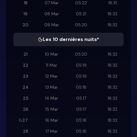
18
07 Mar
05:22
18:31
19
08 Mar
05:21
18:32
20
09 Mar
05:20
18:32
Les 10 dernières nuits*
21
10 Mar
05:20
18:32
22
11 Mar
05:19
18:32
23
12 Mar
05:19
18:32
24
13 Mar
05:18
18:32
25
14 Mar
05:17
18:32
26
15 Mar
05:17
18:32
27
16 Mar
05:16
18:32
28
17 Mar
05:16
18:32