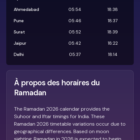
Ahmedabad
05:54
18:38
Pune
05:46
18:37
Surat
05:52
18:39
Jaipur
05:42
18:22
Delhi
05:37
18:14
À propos des horaires du
Ramadan
The Ramadan 2026 calendar provides the
Suhoor and Iftar timings for India. These
Ramadan 2026 timetable variations occur due to
geographical differences. Based on moon
sighting, Ramadan in 2026 is expected to begin