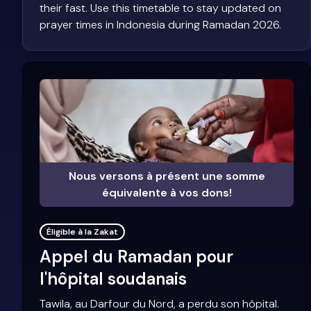
their fast. Use this timetable to stay updated on
prayer times in Indonesia during Ramadan 2026.
Nous versons à présent une somme
équivalente à vos dons!
Éligible à la Zakat
Appel du Ramadan pour
l'hôpital soudanais
Tawila, au Darfour du Nord, a perdu son hôpital.