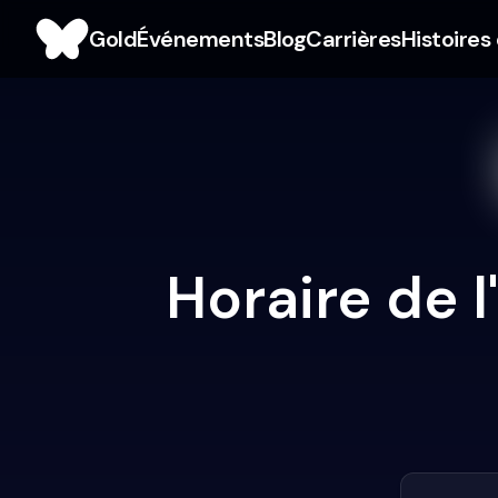
Gold
Événements
Blog
Carrières
Histoires
Horaire de 