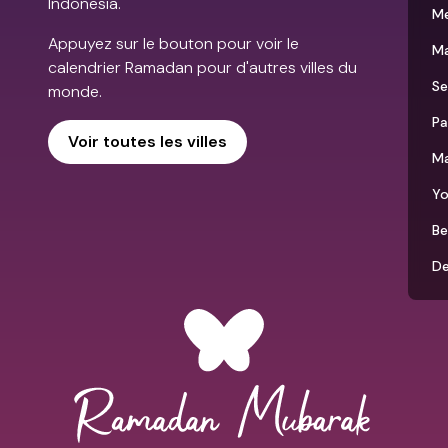
Indonesia.
M
Appuyez sur le bouton pour voir le
Ma
calendrier Ramadan pour d'autres villes du
S
monde.
Pa
Voir toutes les villes
Ma
Yo
Be
D