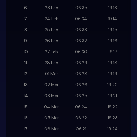
6
23 Feb
06:35
19:13
7
24 Feb
06:34
19:14
8
25 Feb
06:33
19:15
9
26 Feb
06:32
19:16
10
27 Feb
06:30
19:17
11
28 Feb
06:29
19:18
12
01 Mar
06:28
19:19
13
02 Mar
06:26
19:20
14
03 Mar
06:25
19:21
15
04 Mar
06:24
19:22
16
05 Mar
06:22
19:23
17
06 Mar
06:21
19:24