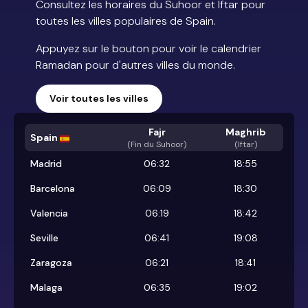
Consultez les horaires du Suhoor et Iftar pour
toutes les villes populaires de Spain.
Appuyez sur le bouton pour voir le calendrier
Ramadan pour d'autres villes du monde.
Voir toutes les villes
Fajr
Maghrib
Spain
(
Fin du Suhoor
)
(Iftar)
Madrid
06:32
18:55
Barcelona
06:09
18:30
Valencia
06:19
18:42
Seville
06:41
19:08
Zaragoza
06:21
18:41
Malaga
06:35
19:02