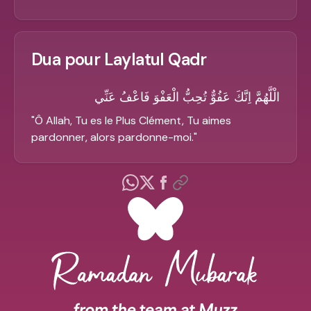
Dua pour Laylatul Qadr
الْلَّهُمَّ اِنَّكَ عَفُوٌّ تُحِبُّ الْعَفْوَ فَاعْفُ عَنِّي
"
Ô Allah, Tu es le Plus Clément, Tu aimes
pardonner, alors pardonne-moi.
"