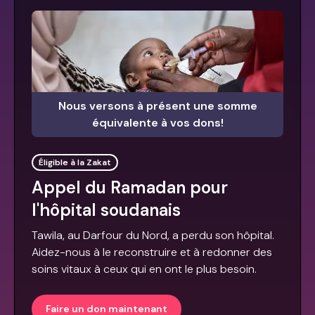
Nous versons à présent une somme
équivalente à vos dons!
Éligible à la Zakat
Appel du Ramadan pour
l'hôpital soudanais
Tawila, au Darfour du Nord, a perdu son hôpital.
Aidez-nous à le reconstruire et à redonner des
soins vitaux à ceux qui en ont le plus besoin.
Faire un don maintenant