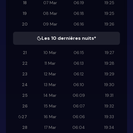
18
07 Mar
06:19
19:25
19
08 Mar
06:18
19:25
20
09 Mar
06:16
19:26
Les 10 dernières nuits*
21
10 Mar
06:15
19:27
22
11 Mar
06:13
19:28
23
12 Mar
06:12
19:29
24
13 Mar
06:10
19:30
25
14 Mar
06:09
19:31
26
15 Mar
06:07
19:32
27
16 Mar
06:06
19:33
28
17 Mar
06:04
19:34