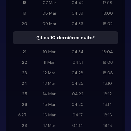
18
07 Mar
04:42
17:58
19
08 Mar
04:39
18:00
20
09 Mar
04:36
18:02
Les 10 dernières nuits*
21
10 Mar
04:34
18:04
22
11 Mar
04:31
18:06
23
12 Mar
04:28
18:08
24
13 Mar
04:25
18:10
25
14 Mar
04:22
18:12
26
15 Mar
04:20
18:14
27
16 Mar
04:17
18:16
28
17 Mar
04:14
18:18