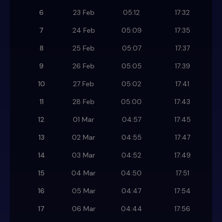
6
23 Feb
05:12
17:32
7
24 Feb
05:09
17:35
8
25 Feb
05:07
17:37
9
26 Feb
05:05
17:39
10
27 Feb
05:02
17:41
11
28 Feb
05:00
17:43
12
01 Mar
04:57
17:45
13
02 Mar
04:55
17:47
14
03 Mar
04:52
17:49
15
04 Mar
04:50
17:51
16
05 Mar
04:47
17:54
17
06 Mar
04:44
17:56