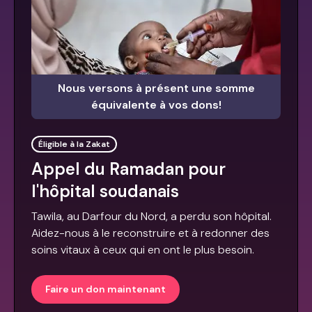
Nous versons à présent une somme
équivalente à vos dons!
Éligible à la Zakat
Appel du Ramadan pour
l'hôpital soudanais
Tawila, au Darfour du Nord, a perdu son hôpital.
Aidez-nous à le reconstruire et à redonner des
soins vitaux à ceux qui en ont le plus besoin.
Faire un don maintenant