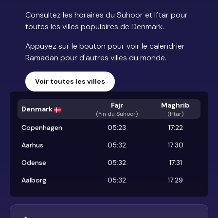
Consultez les horaires du Suhoor et Iftar pour
toutes les villes populaires de Denmark.
Appuyez sur le bouton pour voir le calendrier
Ramadan pour d'autres villes du monde.
Voir toutes les villes
Fajr
Maghrib
Denmark
(
Fin du Suhoor
)
(Iftar)
Copenhagen
05:23
17:22
Aarhus
05:32
17:30
Odense
05:32
17:31
Aalborg
05:32
17:29