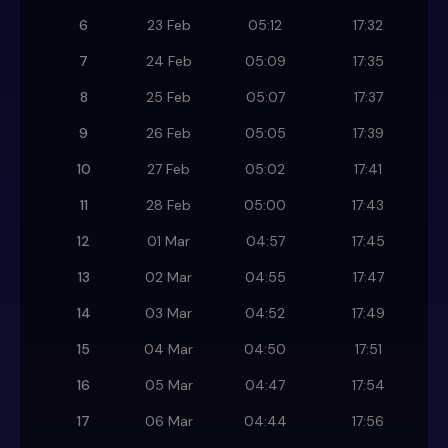
6
23 Feb
05:12
17:32
7
24 Feb
05:09
17:35
8
25 Feb
05:07
17:37
9
26 Feb
05:05
17:39
10
27 Feb
05:02
17:41
11
28 Feb
05:00
17:43
12
01 Mar
04:57
17:45
13
02 Mar
04:55
17:47
14
03 Mar
04:52
17:49
15
04 Mar
04:50
17:51
16
05 Mar
04:47
17:54
17
06 Mar
04:44
17:56