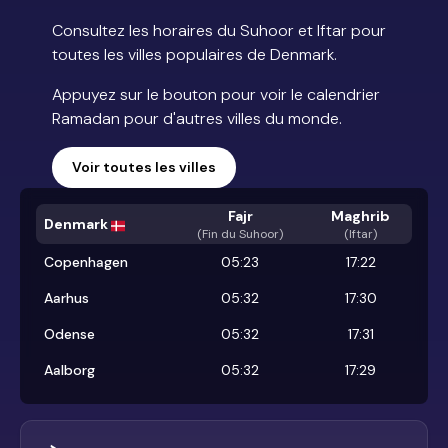
Consultez les horaires du Suhoor et Iftar pour
toutes les villes populaires de Denmark.
Appuyez sur le bouton pour voir le calendrier
Ramadan pour d'autres villes du monde.
Voir toutes les villes
Fajr
Maghrib
Denmark
(
Fin du Suhoor
)
(Iftar)
Copenhagen
05:23
17:22
Aarhus
05:32
17:30
Odense
05:32
17:31
Aalborg
05:32
17:29