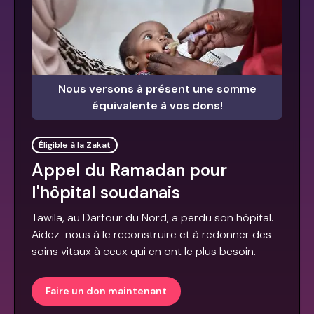
Nous versons à présent une somme
équivalente à vos dons!
Éligible à la Zakat
Appel du Ramadan pour
l'hôpital soudanais
Tawila, au Darfour du Nord, a perdu son hôpital.
Aidez-nous à le reconstruire et à redonner des
soins vitaux à ceux qui en ont le plus besoin.
Faire un don maintenant