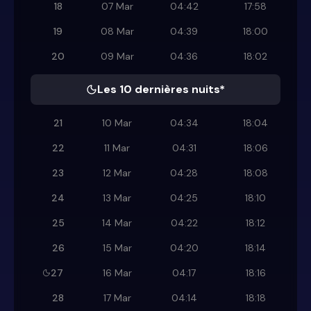
18
07 Mar
04:42
17:58
19
08 Mar
04:39
18:00
20
09 Mar
04:36
18:02
Les 10 dernières nuits*
21
10 Mar
04:34
18:04
22
11 Mar
04:31
18:06
23
12 Mar
04:28
18:08
24
13 Mar
04:25
18:10
25
14 Mar
04:22
18:12
26
15 Mar
04:20
18:14
27
16 Mar
04:17
18:16
28
17 Mar
04:14
18:18