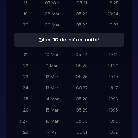
18
07 Mar
05:21
19:25
19
08 Mar
05:22
19:24
20
09 Mar
05:23
19:23
Les 10 dernières nuits*
21
10 Mar
05:24
19:21
22
11 Mar
05:25
19:20
23
12 Mar
05:26
19:19
24
13 Mar
05:27
19:17
25
14 Mar
05:28
19:16
26
15 Mar
05:29
19:15
27
16 Mar
05:30
19:13
28
17 Mar
05:31
19:12