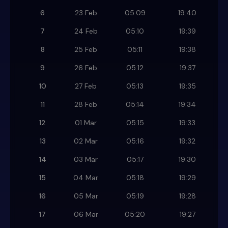
6
23 Feb
05:09
19:40
7
24 Feb
05:10
19:39
8
25 Feb
05:11
19:38
9
26 Feb
05:12
19:37
10
27 Feb
05:13
19:35
11
28 Feb
05:14
19:34
12
01 Mar
05:15
19:33
13
02 Mar
05:16
19:32
14
03 Mar
05:17
19:30
15
04 Mar
05:18
19:29
16
05 Mar
05:19
19:28
17
06 Mar
05:20
19:27