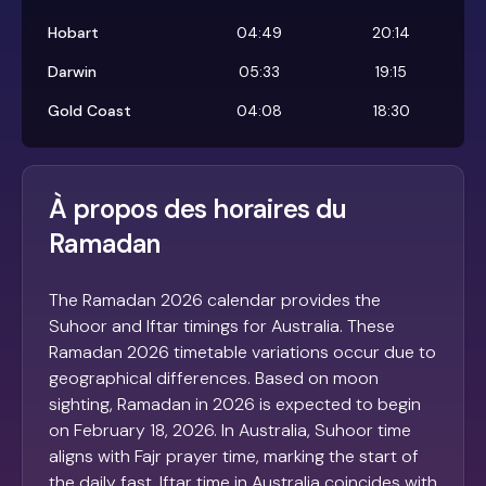
Hobart
04:49
20:14
Darwin
05:33
19:15
Gold Coast
04:08
18:30
À propos des horaires du
Ramadan
The Ramadan 2026 calendar provides the
Suhoor and Iftar timings for Australia. These
Ramadan 2026 timetable variations occur due to
geographical differences. Based on moon
sighting, Ramadan in 2026 is expected to begin
on February 18, 2026. In Australia, Suhoor time
aligns with Fajr prayer time, marking the start of
the daily fast. Iftar time in Australia coincides with