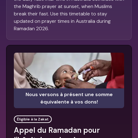
the Maghrib prayer at sunset, when Muslims
break their fast. Use this timetable to stay
updated on prayer times in Australia during
Ramadan 2026.
Nous versons à présent une somme
équivalente à vos dons!
Éligible à la Zakat
Appel du Ramadan pour