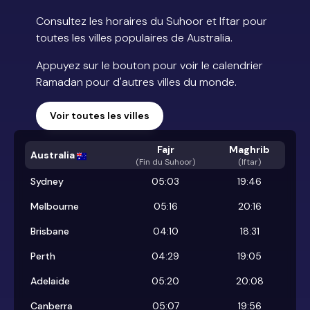
Consultez les horaires du Suhoor et Iftar pour
toutes les villes populaires de Australia.
Appuyez sur le bouton pour voir le calendrier
Ramadan pour d'autres villes du monde.
Voir toutes les villes
Fajr
Maghrib
Australia
(
Fin du Suhoor
)
(Iftar)
Sydney
05:03
19:46
Melbourne
05:16
20:16
Brisbane
04:10
18:31
Perth
04:29
19:05
Adelaide
05:20
20:08
Canberra
05:07
19:56