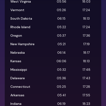
West Virginia
05:56
18:03
Vermont
05:26
17:24
South Dakota
06:15
18:13
Rhode Island
05:22
17:24
Oregon
05:37
17:36
New Hampshire
05:21
17:19
Nebraska
06:14
18:17
Kansas
06:06
18:13
Mississippi
05:32
17:48
Delaware
05:36
17:43
Connecticut
05:25
17:28
Arkansas
05:41
17:55
Indiana
06:19
18:23