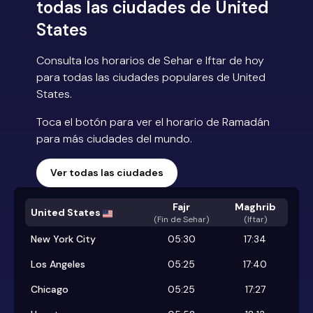
todas las ciudades de United
States
Consulta los horarios de Sehar e Iftar de hoy
para todas las ciudades populares de United
States.
Toca el botón para ver el horario de Ramadán
para más ciudades del mundo.
Ver todas las ciudades
Fajr
Maghrib
United States
(
Fin de Sehar
)
(Iftar)
New York City
05:30
17:34
Los Angeles
05:25
17:40
Chicago
05:25
17:27