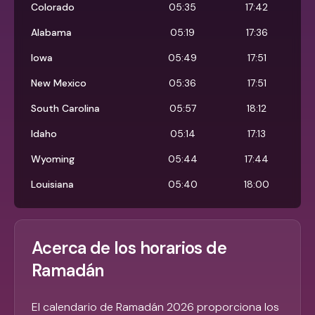
Colorado
05:35
17:42
Alabama
05:19
17:36
Iowa
05:49
17:51
New Mexico
05:36
17:51
South Carolina
05:57
18:12
Idaho
05:14
17:13
Wyoming
05:44
17:44
Louisiana
05:40
18:00
Acerca de los horarios de
Ramadán
El calendario de Ramadán 2026 proporciona los