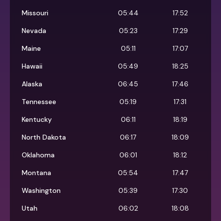
Missouri
05:44
17:52
Nevada
05:23
17:29
Maine
05:11
17:07
Hawaii
05:49
18:25
Alaska
06:45
17:46
Tennessee
05:19
17:31
Kentucky
06:11
18:19
North Dakota
06:17
18:09
Oklahoma
06:01
18:12
Montana
05:54
17:47
Washington
05:39
17:30
Utah
06:02
18:08